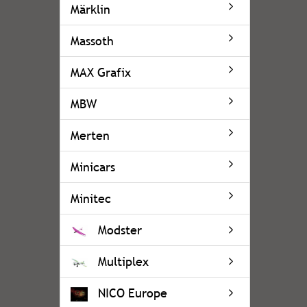
Märklin
Massoth
MAX Grafix
MBW
Merten
Minicars
Minitec
Modster
Multiplex
NICO Europe