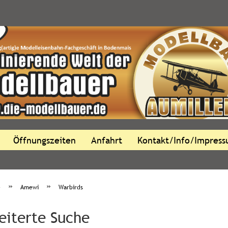
Öffnungszeiten
Anfahrt
Kontakt/Info/Impres
»
»
e
Amewi
Warbirds
eiterte Suche