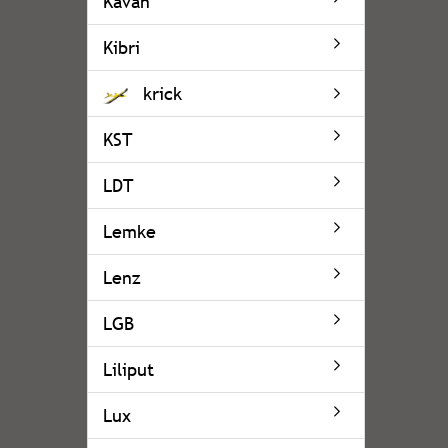
Kavan
Kibri
krick
KST
LDT
Lemke
Lenz
LGB
Liliput
Lux