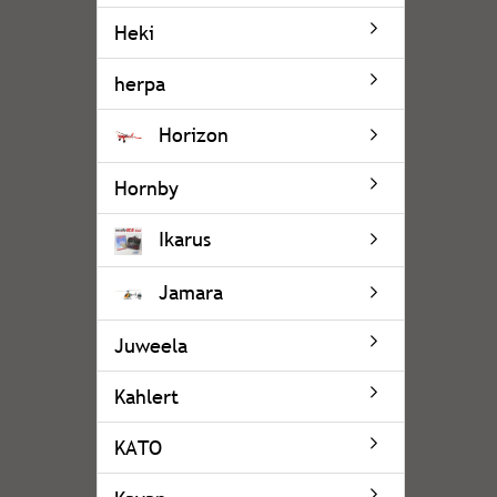
Heki
herpa
Horizon
Hornby
Ikarus
Jamara
Juweela
Kahlert
KATO