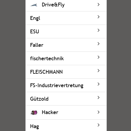
Drive&Fly
Engl
ESU
Faller
fischertechnik
FLEISCHMANN
FS-Industrievertretung
Gützold
Hacker
Hag