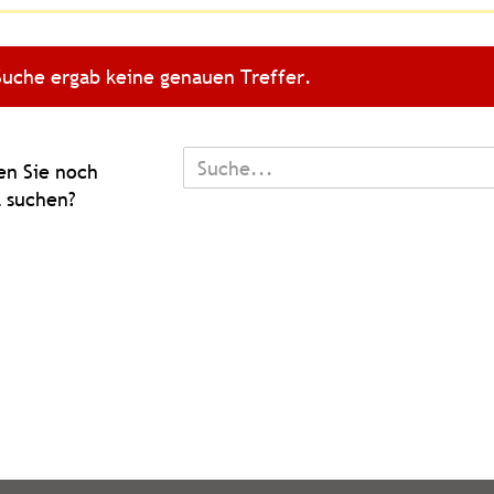
Suche ergab keine genauen Treffer.
TEN
n Sie noch
 suchen?
L
N?