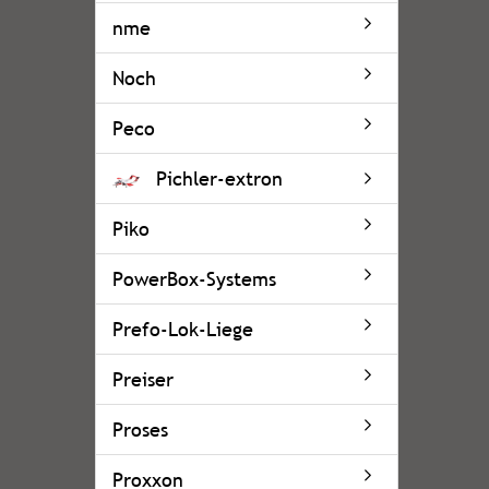
nme
Noch
Peco
Pichler-extron
Piko
PowerBox-Systems
Prefo-Lok-Liege
Preiser
Proses
Proxxon