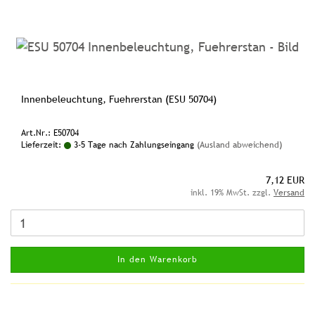
Innenbeleuchtung, Fuehrerstan (ESU 50704)
Art.Nr.: E50704
Lieferzeit:
3-5 Tage nach Zahlungseingang
(Ausland abweichend)
7,12 EUR
inkl. 19% MwSt. zzgl.
Versand
In den Warenkorb