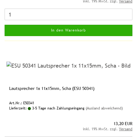
inkl. 19% MwSt. zzgl.
Versand
In den Warenkorb
Lautsprecher 1x 11x15mm, Scha (ESU 50341)
Art.Nr.: E50341
Lieferzeit:
3-5 Tage nach Zahlungseingang
(Ausland abweichend)
13,20 EUR
inkl. 19% MwSt. zzgl.
Versand