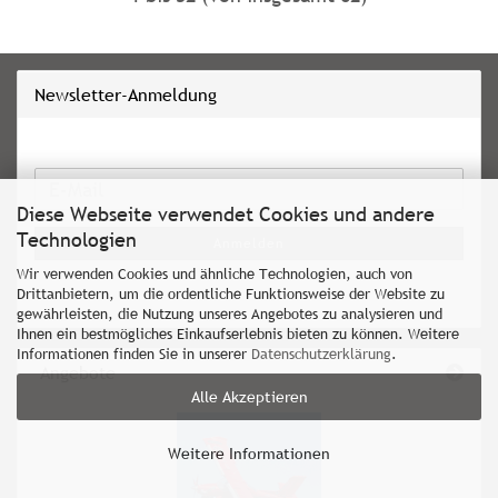
Newsletter-Anmeldung
WEITER
E-
ZUR
Diese Webseite verwendet Cookies und andere
Mail
NEWSLETTER-
Technologien
Anmelden
ANMELDUNG
Wir verwenden Cookies und ähnliche Technologien, auch von
Drittanbietern, um die ordentliche Funktionsweise der Website zu
gewährleisten, die Nutzung unseres Angebotes zu analysieren und
Ihnen ein bestmögliches Einkaufserlebnis bieten zu können. Weitere
Informationen finden Sie in unserer
Datenschutzerklärung
.
Angebote
Alle Akzeptieren
Weitere Informationen