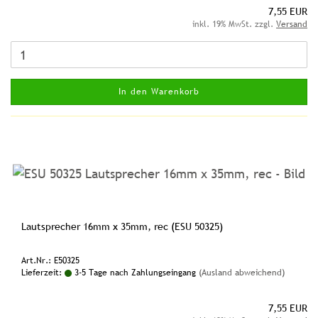
7,55 EUR
inkl. 19% MwSt. zzgl.
Versand
In den Warenkorb
Lautsprecher 16mm x 35mm, rec (ESU 50325)
Art.Nr.: E50325
Lieferzeit:
3-5 Tage nach Zahlungseingang
(Ausland abweichend)
7,55 EUR