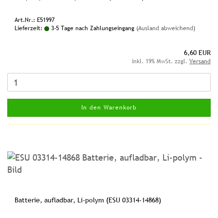
Art.Nr.: E51997
Lieferzeit:
3-5 Tage nach Zahlungseingang
(Ausland abweichend)
6,60 EUR
inkl. 19% MwSt. zzgl.
Versand
In den Warenkorb
Batterie, aufladbar, Li-polym (ESU 03314-14868)