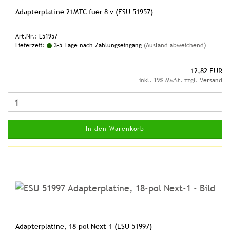
Adapterplatine 21MTC fuer 8 v (ESU 51957)
Art.Nr.: E51957
Lieferzeit:
3-5 Tage nach Zahlungseingang
(Ausland abweichend)
12,82 EUR
inkl. 19% MwSt. zzgl.
Versand
In den Warenkorb
Adapterplatine, 18-pol Next-1 (ESU 51997)