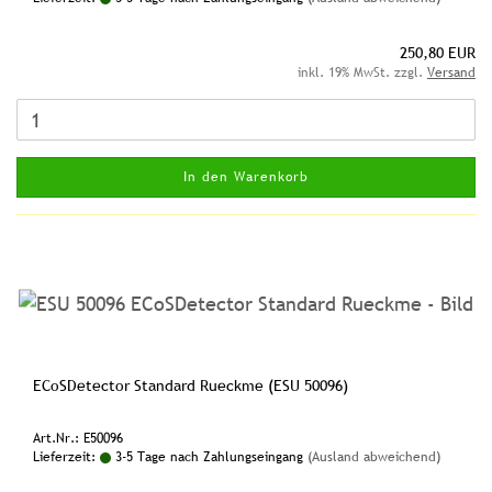
250,80 EUR
inkl. 19% MwSt. zzgl.
Versand
In den Warenkorb
ECoSDetector Standard Rueckme (ESU 50096)
Art.Nr.: E50096
Lieferzeit:
3-5 Tage nach Zahlungseingang
(Ausland abweichend)