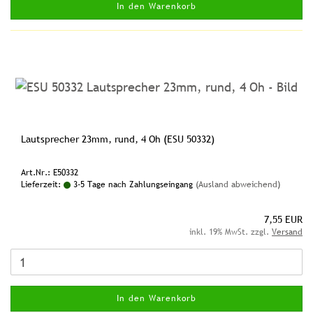
In den Warenkorb
Lautsprecher 23mm, rund, 4 Oh (ESU 50332)
Art.Nr.: E50332
Lieferzeit:
3-5 Tage nach Zahlungseingang
(Ausland abweichend)
7,55 EUR
inkl. 19% MwSt. zzgl.
Versand
In den Warenkorb