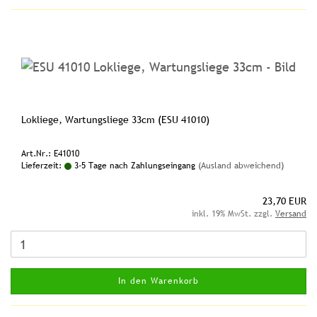
Lokliege, Wartungsliege 33cm (ESU 41010)
Art.Nr.: E41010
Lieferzeit:
3-5 Tage nach Zahlungseingang
(Ausland abweichend)
23,70 EUR
inkl. 19% MwSt. zzgl.
Versand
In den Warenkorb