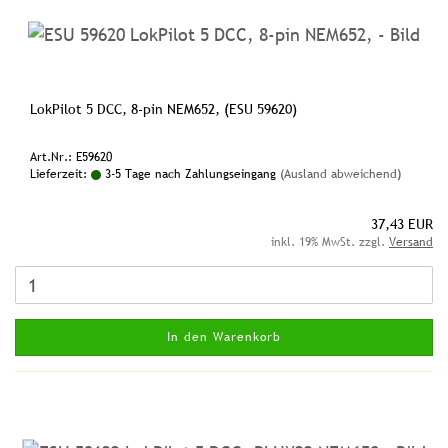
LokPilot 5 DCC, 8-pin NEM652, (ESU 59620)
Art.Nr.: E59620
Lieferzeit:
3-5 Tage nach Zahlungseingang
(Ausland abweichend)
37,43 EUR
inkl. 19% MwSt. zzgl.
Versand
In den Warenkorb