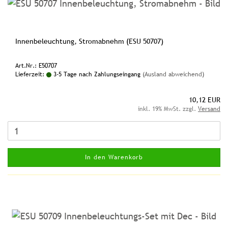
Innenbeleuchtung, Stromabnehm (ESU 50707)
Art.Nr.: E50707
Lieferzeit:
3-5 Tage nach Zahlungseingang
(Ausland abweichend)
10,12 EUR
inkl. 19% MwSt. zzgl.
Versand
In den Warenkorb