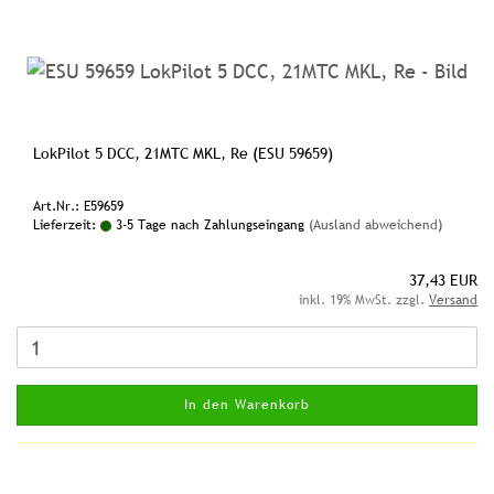
LokPilot 5 DCC, 21MTC MKL, Re (ESU 59659)
Art.Nr.: E59659
Lieferzeit:
3-5 Tage nach Zahlungseingang
(Ausland abweichend)
37,43 EUR
inkl. 19% MwSt. zzgl.
Versand
In den Warenkorb