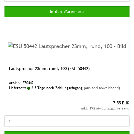
In den Warenkorb
Lautsprecher 23mm, rund, 100 (ESU 50442)
Art.Nr.: E50442
Lieferzeit:
3-5 Tage nach Zahlungseingang
(Ausland abweichend)
7,55 EUR
inkl. 19% MwSt. zzgl.
Versand