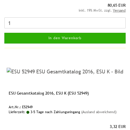
80,65 EUR
inkl. 19% MwSt. zzgl.
Versand
In den Warenkorb
ESU Gesamtkatalog 2016, ESU K (ESU 52949)
Art.Nr.: E52949
Lieferzeit:
3-5 Tage nach Zahlungseingang
(Ausland abweichend)
3,32 EUR