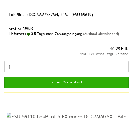
LokPilot 5 DCC/MM/SX/M4, 21MT (ESU 59619)
Art.Nr.: E59619
Lieferzeit:
3-5 Tage nach Zahlungseingang
(Ausland abweichend)
40,28 EUR
inkl. 19% MwSt. zzgl.
Versand
In den Warenkorb