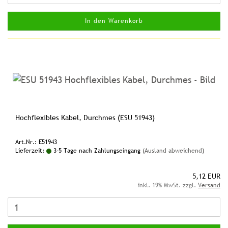
In den Warenkorb
Hochflexibles Kabel, Durchmes (ESU 51943)
Art.Nr.: E51943
Lieferzeit:
3-5 Tage nach Zahlungseingang
(Ausland abweichend)
5,12 EUR
inkl. 19% MwSt. zzgl.
Versand