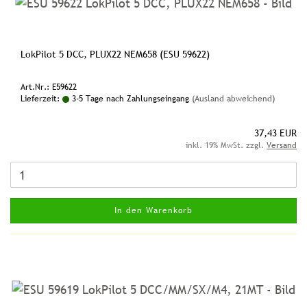
LokPilot 5 DCC, PLUX22 NEM658 (ESU 59622)
Art.Nr.: E59622
Lieferzeit:
3-5 Tage nach Zahlungseingang
(Ausland abweichend)
37,43 EUR
inkl. 19% MwSt. zzgl.
Versand
In den Warenkorb