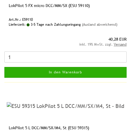
LokPilot 5 FX micro DCC/MM/SX (ESU 59110)
Art.Nr.: E59110
Lieferzeit:
3-5 Tage nach Zahlungseingang
(Ausland abweichend)
40,28 EUR
inkl. 19% MwSt. zzgl.
Versand
In den Warenkorb
LokPilot 5 L DCC/MM/SX/M4, St (ESU 59315)