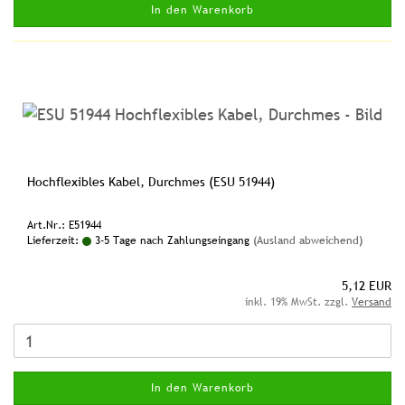
In den Warenkorb
Hochflexibles Kabel, Durchmes (ESU 51944)
Art.Nr.: E51944
Lieferzeit:
3-5 Tage nach Zahlungseingang
(Ausland abweichend)
5,12 EUR
inkl. 19% MwSt. zzgl.
Versand
In den Warenkorb