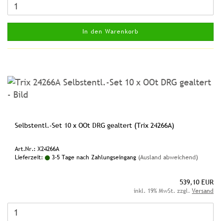
In den Warenkorb
Selbstentl.-Set 10 x OOt DRG gealtert (Trix 24266A)
Art.Nr.: X24266A
Lieferzeit:
3-5 Tage nach Zahlungseingang
(Ausland abweichend)
539,10 EUR
inkl. 19% MwSt. zzgl.
Versand