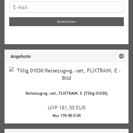
WEITER
E-
ZUR
Mail
NEWSLETTER-
Anmelden
ANMELDUNG
Angebote
Reisezugwg.-set, FLIXTRAIN, E (Tillig 01030)
UVP 181,50 EUR
Nur 159,90 EUR