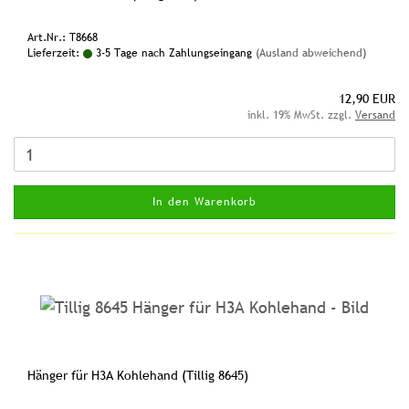
Art.Nr.: T8668
Lieferzeit:
3-5 Tage nach Zahlungseingang
(Ausland abweichend)
12,90 EUR
inkl. 19% MwSt. zzgl.
Versand
In den Warenkorb
Hänger für H3A Kohlehand (Tillig 8645)