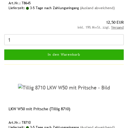
Art.Nr.: T8645
Lieferzeit:
3-5 Tage nach Zahlungseingang
(Ausland abweichend)
12,50 EUR
inkl. 19% MwSt. zzgl.
Versand
In den Warenkorb
LKW W50 mit Pritsche (Tillig 8710)
Art.Nr.: T8710
Lieferzeit:
3-5 Tage nach Zahlungseingang
(Ausland abweichend)