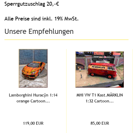
Sperrgutzuschlag 20,-€
Alle Preise sind inkl. 19% MwSt.
Unsere Empfehlungen
Lamborghini Huracÿn 1:14
MHI VW T1 Kast.MÄRKLIN
orange Cartoon...
1:32 Cartoon...
119,00 EUR
85,00 EUR