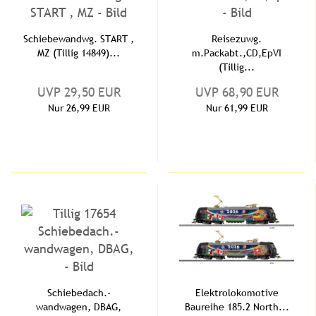
Schiebewandwg. START ,
Reisezuwg.
MZ (Tillig 14849)...
m.Packabt.,CD,EpVI
(Tillig...
UVP 29,50 EUR
UVP 68,90 EUR
Nur 26,99 EUR
Nur 61,99 EUR
Schiebedach.-
Elektrolokomotive
wandwagen, DBAG,
Baureihe 185.2 North...