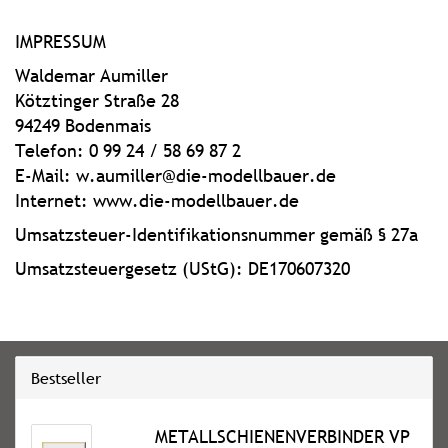
IMPRESSUM
Waldemar Aumiller
Kötztinger Straße 28
94249 Bodenmais
Telefon: 0 99 24 / 58 69 87 2
E-Mail: w.aumiller@die-modellbauer.de
Internet: www.die-modellbauer.de
Umsatzsteuer-Identifikationsnummer gemäß § 27a
Umsatzsteuergesetz (UStG): DE170607320
Bestseller
METALLSCHIENENVERBINDER VP