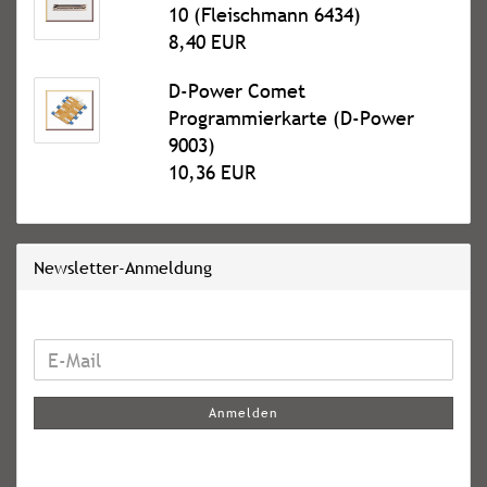
10 (Fleischmann 6434)
8,40 EUR
D-Power Comet
Programmierkarte (D-Power
9003)
10,36 EUR
Newsletter-Anmeldung
WEITER
E-
ZUR
Mail
NEWSLETTER-
Anmelden
ANMELDUNG