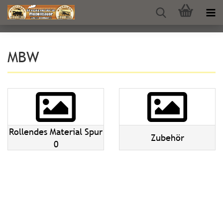
MBW
Rollendes Material Spur
Zubehör
0