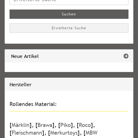
Suche
Suchen
Erweiterte Suche
Neue Artikel
Hersteller
Rollendes Material:
[
Märklin
], [
Brawa
], [
Piko
], [
Roco
],
[
Fleischmann
], [
Merkurtoys
], [
MBW