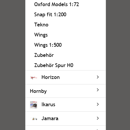
Oxford Models 1:72
Snap fit 1:200
Tekno
Wings
Wings 1:500
Zubehör
Zubehör Spur H0
Horizon
Hornby
Ikarus
Jamara