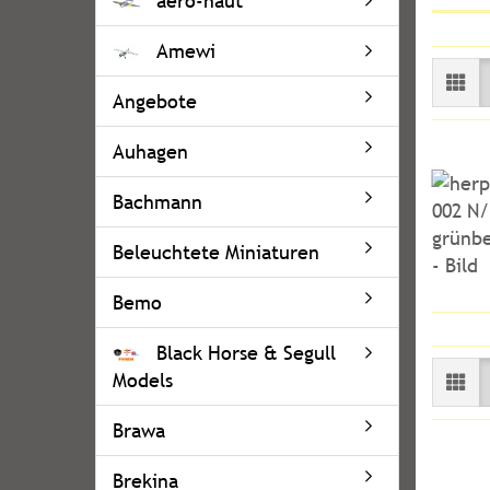
aero-naut
Amewi
Angebote
Auhagen
Bachmann
Beleuchtete Miniaturen
Bemo
Black Horse & Segull
Models
Brawa
Brekina