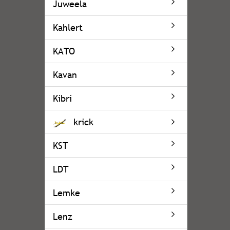
Juweela
Kahlert
KATO
Kavan
Kibri
krick
KST
LDT
Lemke
Lenz