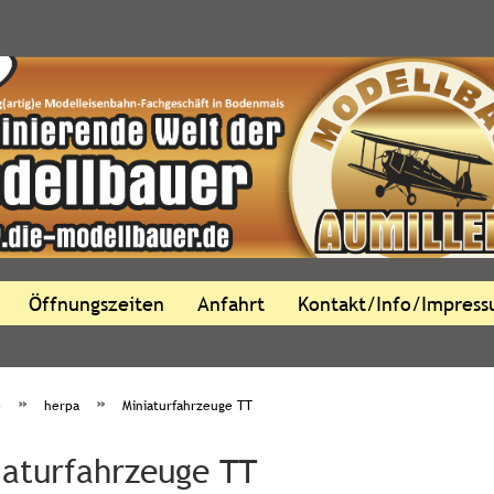
Öffnungszeiten
Anfahrt
Kontakt/Info/Impres
»
»
e
herpa
Miniaturfahrzeuge TT
iaturfahrzeuge TT