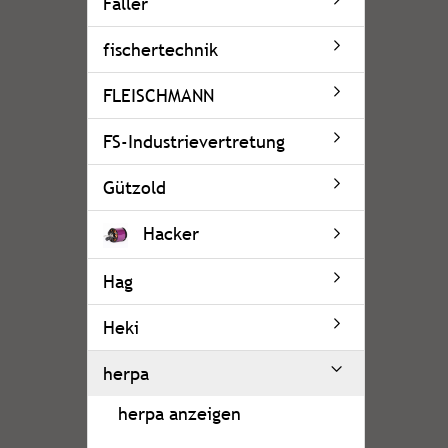
Faller
fischertechnik
FLEISCHMANN
FS-Industrievertretung
Gützold
Hacker
Hag
Heki
herpa
herpa anzeigen