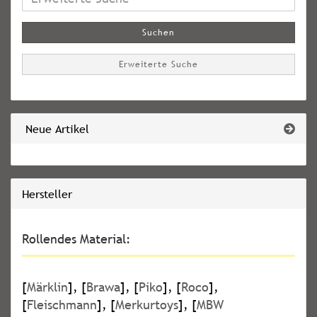
Suche
Suchen
Erweiterte Suche
Neue Artikel
Hersteller
Rollendes Material:
[
Märklin
], [
Brawa
], [
Piko
], [
Roco
],
[
Fleischmann
], [
Merkurtoys
], [
MBW