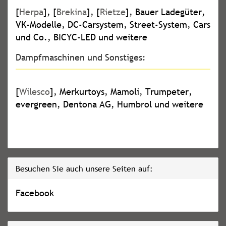
[
Herpa
], [
Brekina
], [
Rietze
], Bauer Ladegüter,
VK-Modelle, DC-Carsystem, Street-System, Cars
und Co., BICYC-LED und weitere
Dampfmaschinen und Sonstiges:
[
Wilesco
], Merkurtoys, Mamoli, Trumpeter,
evergreen, Dentona AG, Humbrol und weitere
Besuchen Sie auch unsere Seiten auf:
Facebook