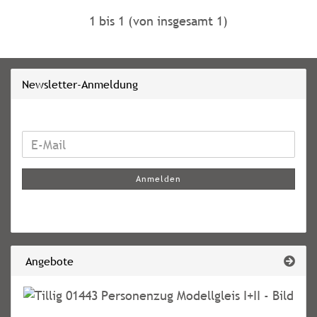
1
bis
1
(von insgesamt
1
)
Newsletter-Anmeldung
WEITER
E-
ZUR
Mail
NEWSLETTER-
Anmelden
ANMELDUNG
Angebote