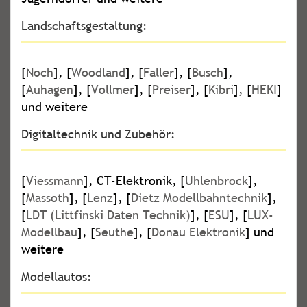
Landschaftsgestaltung:
[
Noch
], [
Woodland
], [
Faller
], [
Busch
],
[
Auhagen
], [
Vollmer
], [
Preiser
], [
Kibri
], [
HEKI
]
und weitere
Digitaltechnik und Zubehör:
[
Viessmann
], CT-Elektronik, [
Uhlenbrock
],
[
Massoth
], [
Lenz
], [
Dietz Modellbahntechnik
],
[
LDT (Littfinski Daten Technik)
], [
ESU
], [
LUX-
Modellbau
], [
Seuthe
], [
Donau Elektronik
] und
weitere
Modellautos: