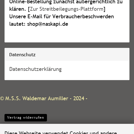
Online-Bestellung zunächst außergerichtlich zu
klären. [
Zur Streitbeilegungs-Plattform
]
Unsere E-Mail für Verbraucherbeschwerden
lautet: shop@naskapi.de
Datenschutz
Datenschutzerklärung
©
M.S.S. Waldemar Aumiller
- 2024 -
Vertrag widerrufen
Diese Webseite verwendet Cookies und andere