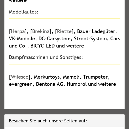
weitere
Modellautos:
[
Herpa
], [
Brekina
], [
Rietze
], Bauer Ladegüter,
VK-Modelle, DC-Carsystem, Street-System, Cars
und Co., BICYC-LED und weitere
Dampfmaschinen und Sonstiges:
[
Wilesco
], Merkurtoys, Mamoli, Trumpeter,
evergreen, Dentona AG, Humbrol und weitere
Besuchen Sie auch unsere Seiten auf: