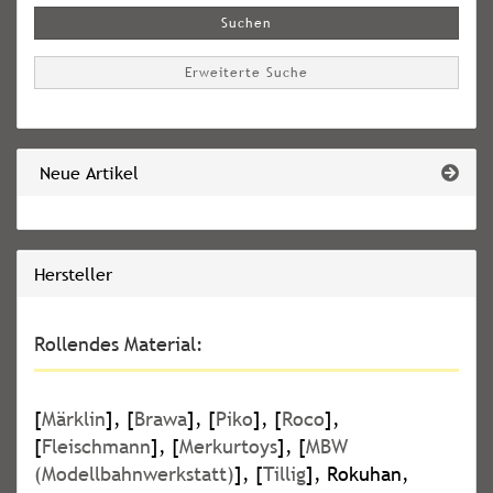
Suchen
Erweiterte Suche
Neue Artikel
Hersteller
Rollendes Material:
[
Märklin
], [
Brawa
], [
Piko
], [
Roco
],
[
Fleischmann
], [
Merkurtoys
], [
MBW
(Modellbahnwerkstatt)
], [
Tillig
], Rokuhan,