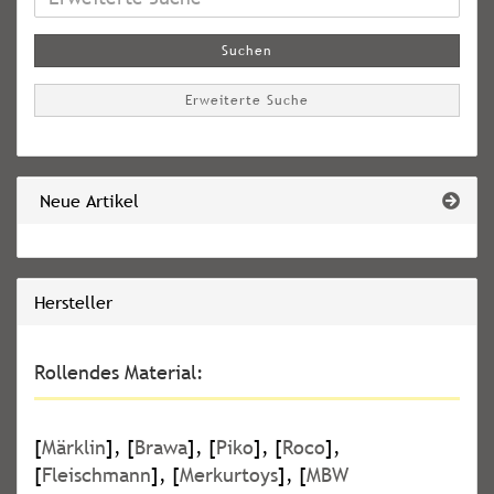
Suche
Suchen
Erweiterte Suche
Neue Artikel
Hersteller
Rollendes Material:
[
Märklin
], [
Brawa
], [
Piko
], [
Roco
],
[
Fleischmann
], [
Merkurtoys
], [
MBW