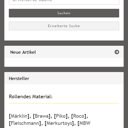
Suche
Suchen
Erweiterte Suche
Neue Artikel
Hersteller
Rollendes Material:
[
Märklin
], [
Brawa
], [
Piko
], [
Roco
],
[
Fleischmann
], [
Merkurtoys
], [
MBW