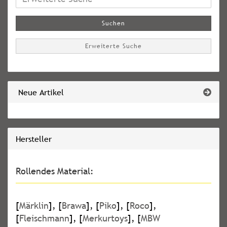
Suche
Suchen
Erweiterte Suche
Neue Artikel
Hersteller
Rollendes Material:
[
Märklin
], [
Brawa
], [
Piko
], [
Roco
],
[
Fleischmann
], [
Merkurtoys
], [
MBW