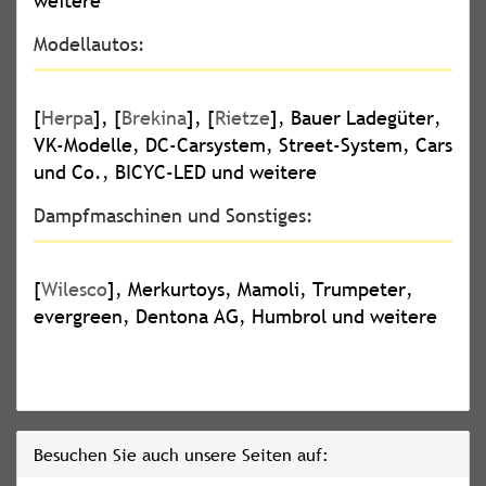
weitere
Modellautos:
[
Herpa
], [
Brekina
], [
Rietze
], Bauer Ladegüter,
VK-Modelle, DC-Carsystem, Street-System, Cars
und Co., BICYC-LED und weitere
Dampfmaschinen und Sonstiges:
[
Wilesco
], Merkurtoys, Mamoli, Trumpeter,
evergreen, Dentona AG, Humbrol und weitere
Besuchen Sie auch unsere Seiten auf: