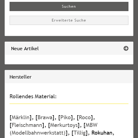
Suchen
Erweiterte Suche
Neue Artikel
Hersteller
Rollendes Material:
[
Märklin
], [
Brawa
], [
Piko
], [
Roco
],
[
Fleischmann
], [
Merkurtoys
], [
MBW
(Modellbahnwerkstatt)
], [
Tillig
], Rokuhan,