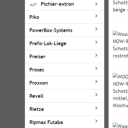
Pichler-extron
Piko
PowerBox-Systems
Prefo-Lok-Liege
Preiser
Proses
Proxxon
Revell
Rietze
Ripmax Futaba