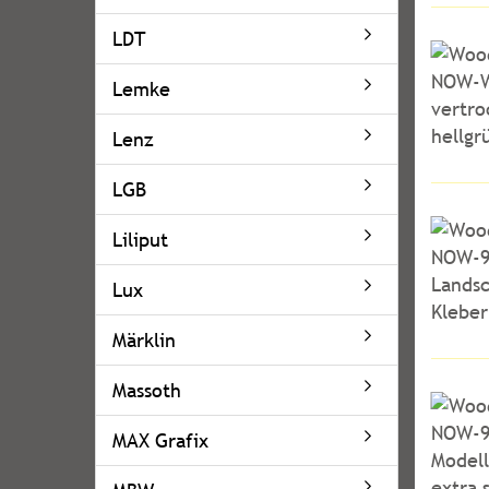
LDT
Lemke
Lenz
LGB
Liliput
Lux
Märklin
Massoth
MAX Grafix