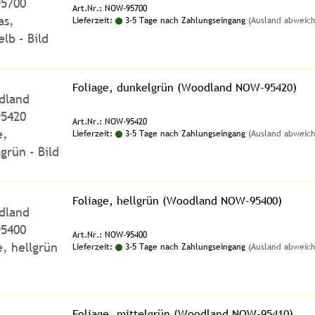
Art.Nr.: NOW-95700
Lieferzeit:
3-5 Tage nach Zahlungseingang
(Ausland abweic
Foliage, dunkelgrün (Woodland NOW-95420)
Art.Nr.: NOW-95420
Lieferzeit:
3-5 Tage nach Zahlungseingang
(Ausland abweic
Foliage, hellgrün (Woodland NOW-95400)
Art.Nr.: NOW-95400
Lieferzeit:
3-5 Tage nach Zahlungseingang
(Ausland abweic
Foliage, mittelgrün (Woodland NOW-95410)