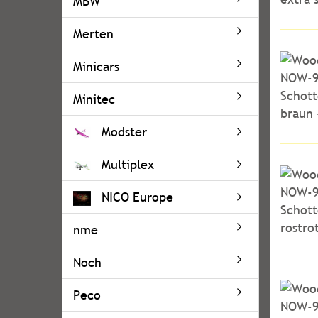
MBW
Merten
Minicars
Minitec
Modster
Multiplex
NICO Europe
nme
Noch
Peco