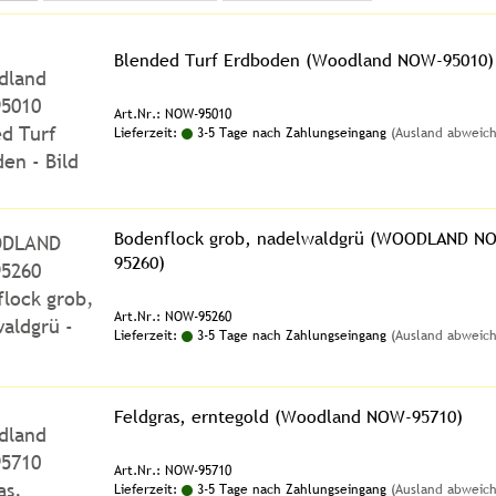
Blended Turf Erdboden (Woodland NOW-95010)
Art.Nr.: NOW-95010
Lieferzeit:
3-5 Tage nach Zahlungseingang
(Ausland abweic
Bodenflock grob, nadelwaldgrü (WOODLAND N
95260)
Art.Nr.: NOW-95260
Lieferzeit:
3-5 Tage nach Zahlungseingang
(Ausland abweic
Feldgras, erntegold (Woodland NOW-95710)
Art.Nr.: NOW-95710
Lieferzeit:
3-5 Tage nach Zahlungseingang
(Ausland abweic