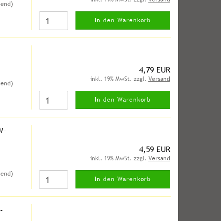
hend)
In den Warenkorb
4,79 EUR
inkl. 19% MwSt. zzgl.
Versand
hend)
In den Warenkorb
W-
4,59 EUR
inkl. 19% MwSt. zzgl.
Versand
hend)
In den Warenkorb
-