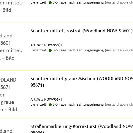
Lieferzeit:
3-5 Tage nach Zahlungseingang
(Ausland abweic
Schotter mittel, rostrot (Woodland NOW-95601)
Art.Nr.: NOW-95601
Lieferzeit:
3-5 Tage nach Zahlungseingang
(Ausland abweic
Schotter mittel,graue Mischun (WOODLAND NO
95671)
Art.Nr.: NOW-95671
Lieferzeit:
3-5 Tage nach Zahlungseingang
(Ausland abweic
Straßenmarkierung-Korrekturst (Woodland NOW
95996)