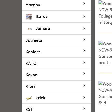
Hornby
Ikarus
Jamara
Juweela
Kahlert
KATO
Kavan
Kibri
krick
KST