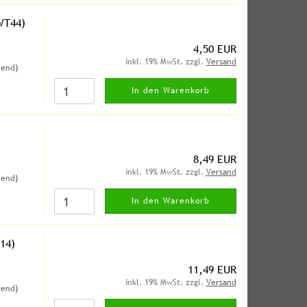
WT44)
4,50 EUR
inkl. 19% MwSt. zzgl.
Versand
hend)
In den Warenkorb
8,49 EUR
inkl. 19% MwSt. zzgl.
Versand
hend)
In den Warenkorb
14)
11,49 EUR
inkl. 19% MwSt. zzgl.
Versand
hend)