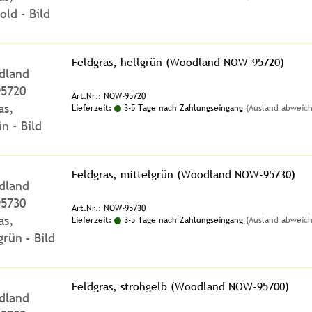
Feldgras, hellgrün (Woodland NOW-95720)
Art.Nr.: NOW-95720
Lieferzeit:
3-5 Tage nach Zahlungseingang
(Ausland abweic
Feldgras, mittelgrün (Woodland NOW-95730)
Art.Nr.: NOW-95730
Lieferzeit:
3-5 Tage nach Zahlungseingang
(Ausland abweic
Feldgras, strohgelb (Woodland NOW-95700)