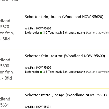
Schotter fein, braun (Woodland NOW-95620)
Art.Nr.: NOW-95620
Lieferzeit:
3-5 Tage nach Zahlungseingang
(Ausland abweic
Schotter fein, rostrot (Woodland NOW-95600)
Art.Nr.: NOW-95600
Lieferzeit:
3-5 Tage nach Zahlungseingang
(Ausland abweic
Schotter mittel, beige (Woodland NOW-95631)
Art.Nr.: NOW-95631