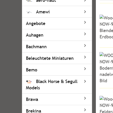
aero-naut
Amewi
Angebote
Auhagen
Bachmann
Beleuchtete Miniaturen
Bemo
Black Horse & Segull
Models
Brawa
Brekina