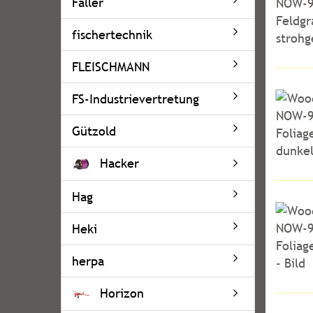
Faller
fischertechnik
FLEISCHMANN
FS-Industrievertretung
Gützold
Hacker
Hag
Heki
herpa
Horizon