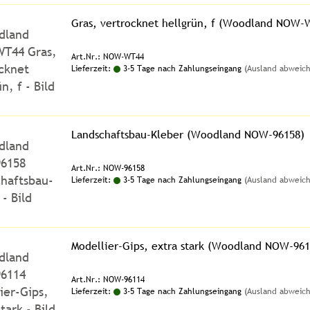
Gras, vertrocknet hellgrün, f (Woodland NOW-
Art.Nr.: NOW-WT44
Lieferzeit:
3-5 Tage nach Zahlungseingang
(Ausland abweic
Landschaftsbau-Kleber (Woodland NOW-96158)
Art.Nr.: NOW-96158
Lieferzeit:
3-5 Tage nach Zahlungseingang
(Ausland abweic
Modellier-Gips, extra stark (Woodland NOW-961
Art.Nr.: NOW-96114
Lieferzeit:
3-5 Tage nach Zahlungseingang
(Ausland abweic