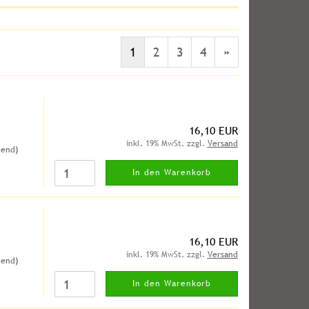
1
2
3
4
»
16,10 EUR
inkl. 19% MwSt. zzgl.
Versand
hend)
In den Warenkorb
16,10 EUR
inkl. 19% MwSt. zzgl.
Versand
hend)
In den Warenkorb