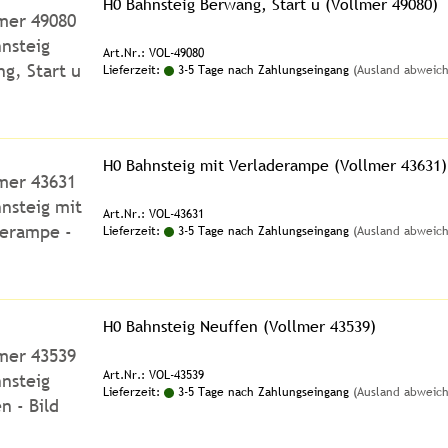
H0 Bahnsteig Berwang, Start u (Vollmer 49080)
Art.Nr.: VOL-49080
Lieferzeit:
3-5 Tage nach Zahlungseingang
(Ausland abweic
H0 Bahnsteig mit Verladerampe (Vollmer 43631)
Art.Nr.: VOL-43631
Lieferzeit:
3-5 Tage nach Zahlungseingang
(Ausland abweic
H0 Bahnsteig Neuffen (Vollmer 43539)
Art.Nr.: VOL-43539
Lieferzeit:
3-5 Tage nach Zahlungseingang
(Ausland abweic