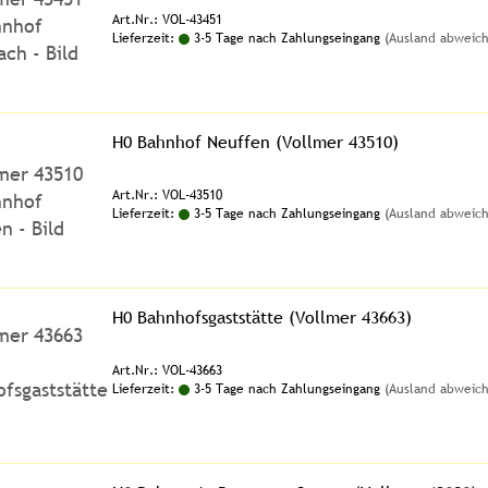
Art.Nr.: VOL-43451
Lieferzeit:
3-5 Tage nach Zahlungseingang
(Ausland abweic
H0 Bahnhof Neuffen (Vollmer 43510)
Art.Nr.: VOL-43510
Lieferzeit:
3-5 Tage nach Zahlungseingang
(Ausland abweic
H0 Bahnhofsgaststätte (Vollmer 43663)
Art.Nr.: VOL-43663
Lieferzeit:
3-5 Tage nach Zahlungseingang
(Ausland abweic