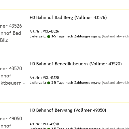
H0 Bahnhof Bad Berg (Vollmer 43526)
Art.Nr.: VOL-43526
Lieferzeit:
3-5 Tage nach Zahlungseingang
(Ausland abweic
H0 Bahnhof Benediktbeuern (Vollmer 43520)
Art.Nr.: VOL-43520
Lieferzeit:
3-5 Tage nach Zahlungseingang
(Ausland abweic
H0 Bahnhof Berwang (Vollmer 49050)
Art.Nr.: VOL-49050