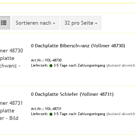
Sortieren nach
pro Seite
Sortieren nach
32 pro Seite
0 Dachplatte Biberschwanz (Vollmer 48730)
Art.Nr.: VOL-48730
Lieferzeit:
3-5 Tage nach Zahlungseingang
(Ausland abweic
0 Dachplatte Schiefer (Vollmer 48731)
Art.Nr.: VOL-48731
Lieferzeit:
3-5 Tage nach Zahlungseingang
(Ausland abweic