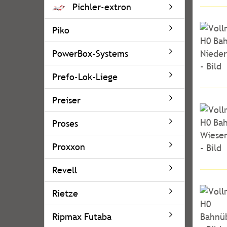
Pichler-extron
Piko
PowerBox-Systems
Prefo-Lok-Liege
Preiser
Proses
Proxxon
Revell
Rietze
Ripmax Futaba