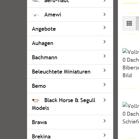
aero-naut
Amewi
Angebote
Auhagen
Bachmann
Beleuchtete Miniaturen
Bemo
Black Horse & Segull
Models
Brawa
Brekina