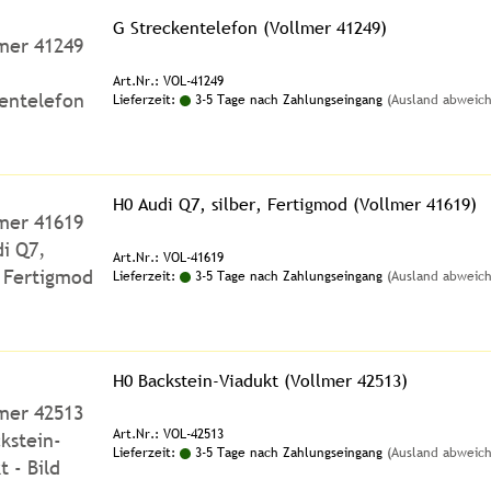
G Streckentelefon (Vollmer 41249)
Art.Nr.: VOL-41249
Lieferzeit:
3-5 Tage nach Zahlungseingang
(Ausland abweic
H0 Audi Q7, silber, Fertigmod (Vollmer 41619)
Art.Nr.: VOL-41619
Lieferzeit:
3-5 Tage nach Zahlungseingang
(Ausland abweic
H0 Backstein-Viadukt (Vollmer 42513)
Art.Nr.: VOL-42513
Lieferzeit:
3-5 Tage nach Zahlungseingang
(Ausland abweic