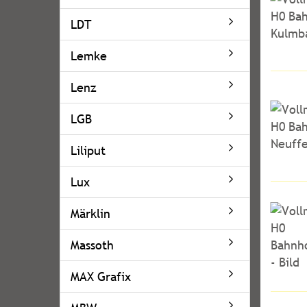
LDT
Lemke
Lenz
LGB
Liliput
Lux
Märklin
Massoth
MAX Grafix