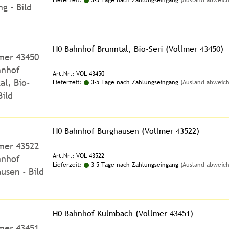
Lieferzeit:
3-5 Tage nach Zahlungseingang
(Ausland abweic
H0 Bahnhof Brunntal, Bio-Seri (Vollmer 43450)
Art.Nr.: VOL-43450
Lieferzeit:
3-5 Tage nach Zahlungseingang
(Ausland abweic
H0 Bahnhof Burghausen (Vollmer 43522)
Art.Nr.: VOL-43522
Lieferzeit:
3-5 Tage nach Zahlungseingang
(Ausland abweic
H0 Bahnhof Kulmbach (Vollmer 43451)