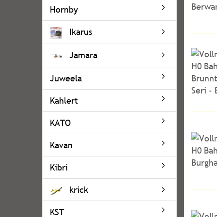
Hornby
Ikarus
Jamara
Juweela
Kahlert
KATO
Kavan
Kibri
krick
KST