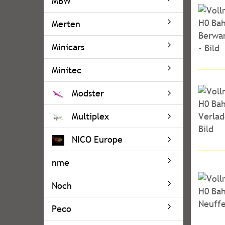
MBW
Merten
Minicars
Minitec
Modster
Multiplex
NICO Europe
nme
Noch
Peco