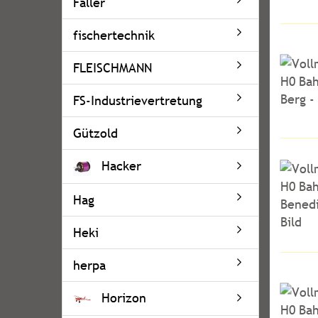
Faller
fischertechnik
FLEISCHMANN
FS-Industrievertretung
Gützold
Hacker
Hag
Heki
herpa
Horizon