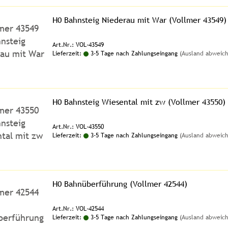
H0 Bahnsteig Niederau mit War (Vollmer 43549)
Art.Nr.: VOL-43549
Lieferzeit:
3-5 Tage nach Zahlungseingang
(Ausland abweic
H0 Bahnsteig Wiesental mit zw (Vollmer 43550)
Art.Nr.: VOL-43550
Lieferzeit:
3-5 Tage nach Zahlungseingang
(Ausland abweic
H0 Bahnüberführung (Vollmer 42544)
Art.Nr.: VOL-42544
Lieferzeit:
3-5 Tage nach Zahlungseingang
(Ausland abweic