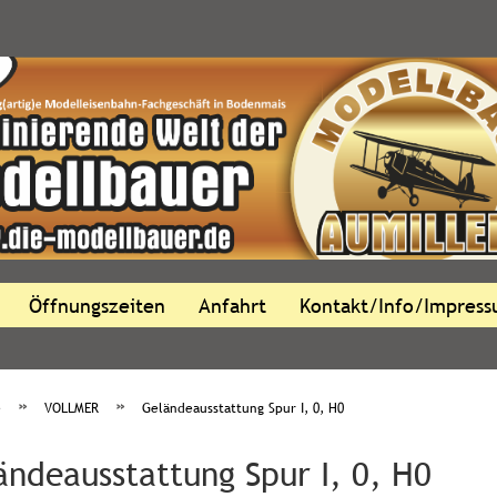
Öffnungszeiten
Anfahrt
Kontakt/Info/Impres
»
»
e
VOLLMER
Geländeausstattung Spur I, 0, H0
ändeausstattung Spur I, 0, H0