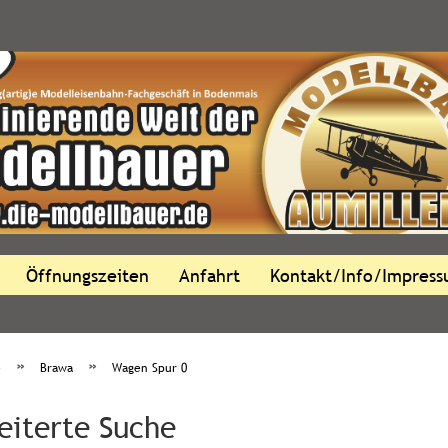
Öffnungszeiten
Anfahrt
Kontakt/Info/Impres
»
»
e
Brawa
Wagen Spur 0
eiterte Suche