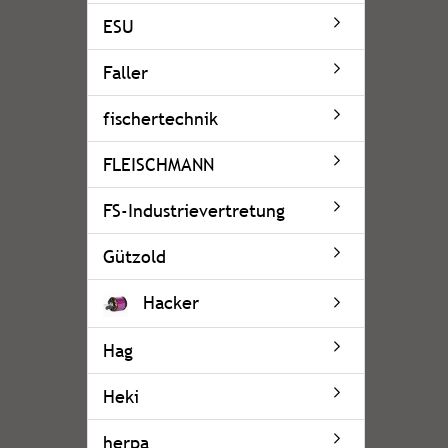
ESU
Faller
fischertechnik
FLEISCHMANN
FS-Industrievertretung
Gützold
Hacker
Hag
Heki
herpa