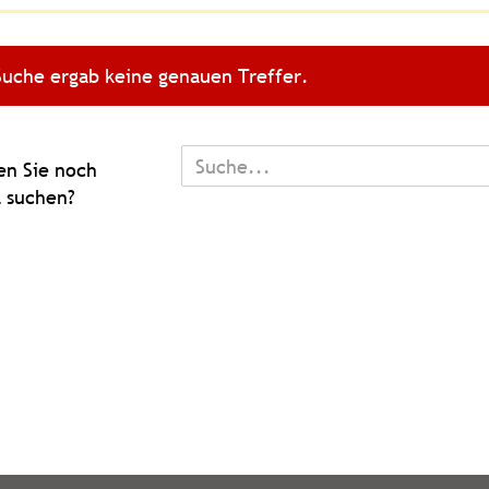
Suche ergab keine genauen Treffer.
TEN
n Sie noch
 suchen?
L
N?