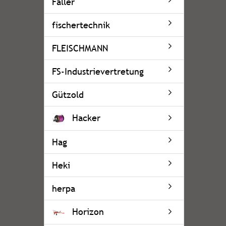
Faller
fischertechnik
FLEISCHMANN
FS-Industrievertretung
Gützold
Hacker
Hag
Heki
herpa
Horizon