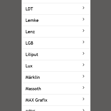
LDT
Lemke
Lenz
LGB
Liliput
Lux
Märklin
Massoth
MAX Grafix