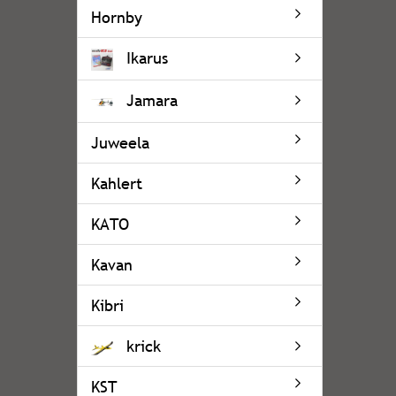
Hornby
Ikarus
Jamara
Juweela
Kahlert
KATO
Kavan
Kibri
krick
KST