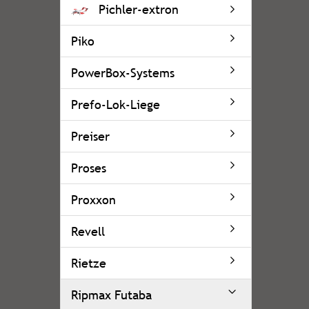
Pichler-extron
Piko
PowerBox-Systems
Prefo-Lok-Liege
Preiser
Proses
Proxxon
Revell
Rietze
Ripmax Futaba