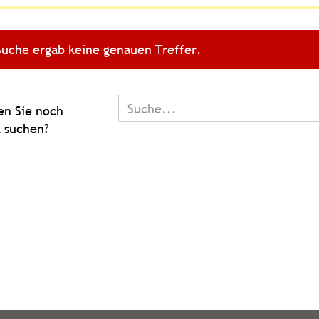
Suche ergab keine genauen Treffer.
TEN
n Sie noch
 suchen?
L
N?