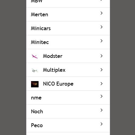
MBW
Merten
Minicars
Minitec
Modster
Multiplex
NICO Europe
nme
Noch
Peco