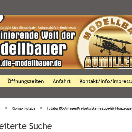
Öffnungszeiten
Anfahrt
Kontakt/Info/Impres
»
»
e
Ripmax Futaba
Futaba RC-AnlagenKreiselsystemeZubehörFlugzeuge
eiterte Suche