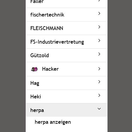
Faller
fischertechnik
FLEISCHMANN
FS-Industrievertretung
Gützold
Hacker
Hag
Heki
herpa
herpa anzeigen