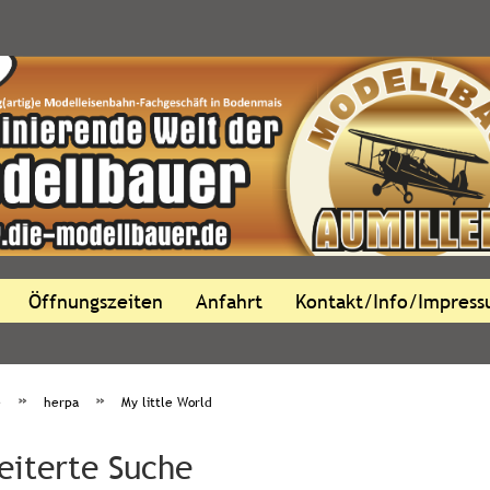
Öffnungszeiten
Anfahrt
Kontakt/Info/Impres
»
»
e
herpa
My little World
eiterte Suche