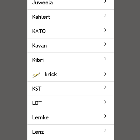
Juweela
Kahlert
KATO
Kavan
Kibri
krick
KST
LDT
Lemke
Lenz