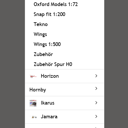
Oxford Models 1:72
Snap fit 1:200
Tekno
Wings
Wings 1:500
Zubehör
Zubehör Spur H0
Horizon
Hornby
Ikarus
Jamara