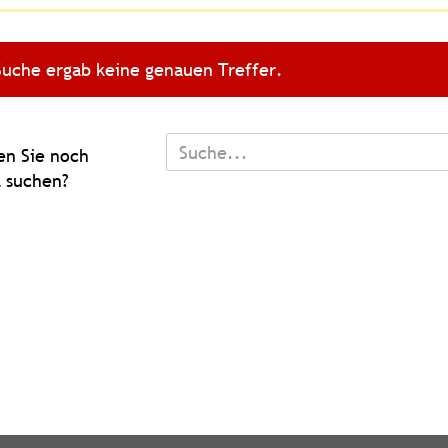
Suche ergab keine genauen Treffer.
TEN
n Sie noch
 suchen?
L
N?