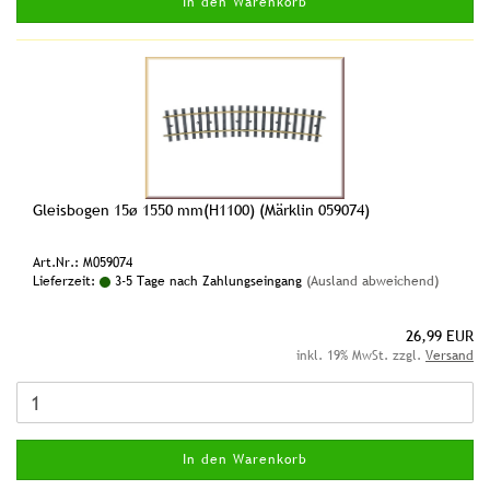
In den Warenkorb
Gleisbogen 15ø 1550 mm(H1100) (Märklin 059074)
Art.Nr.: M059074
Lieferzeit:
3-5 Tage nach Zahlungseingang
(Ausland abweichend)
26,99 EUR
inkl. 19% MwSt. zzgl.
Versand
In den Warenkorb