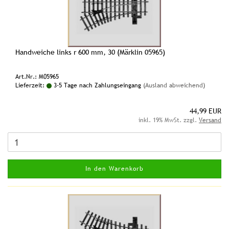
Handweiche links r 600 mm, 30 (Märklin 05965)
Art.Nr.: M05965
Lieferzeit:
3-5 Tage nach Zahlungseingang
(Ausland abweichend)
44,99 EUR
inkl. 19% MwSt. zzgl.
Versand
In den Warenkorb