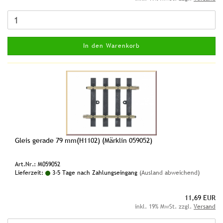
In den Warenkorb
Gleis gerade 79 mm(H1102) (Märklin 059052)
Art.Nr.: M059052
Lieferzeit:
3-5 Tage nach Zahlungseingang
(Ausland abweichend)
11,69 EUR
inkl. 19% MwSt. zzgl.
Versand