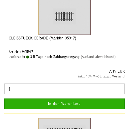
GLEISSTUECK GERADE (Märklin 05917)
Art.Nr.: M05917
Lieferzeit:
3-5 Tage nach Zahlungseingang
(Ausland abweichend)
7,19 EUR
inkl. 19% MwSt. zzgl.
Versand
In den Warenkorb