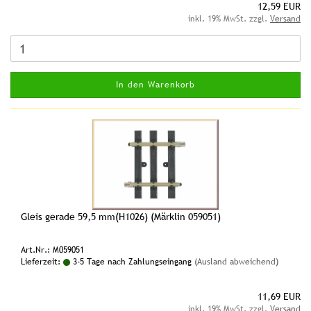
12,59 EUR
inkl. 19% MwSt. zzgl.
Versand
In den Warenkorb
Gleis gerade 59,5 mm(H1026) (Märklin 059051)
Art.Nr.: M059051
Lieferzeit:
3-5 Tage nach Zahlungseingang
(Ausland abweichend)
11,69 EUR
inkl. 19% MwSt. zzgl.
Versand