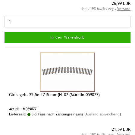
26,99 EUR
inkl. 19% MwSt. zzgl.
Versand
In den Warenkorb
Gleis geb. 22,5ø 1715 mm(H107 (Märklin 059077)
Art.Nr.: M059077
Lieferzeit:
3-5 Tage nach Zahlungseingang
(Ausland abweichend)
21,59 EUR
inkl. 19% MwSt. zzgl.
Versand