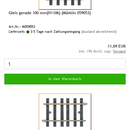
Gleis gerade 100 mm(H1106) (Märklin 059053)
Art.Nr.: M059053
Lieferzeit:
3-5 Tage nach Zahlungseingang
(Ausland abweichend)
11,69 EUR
inkl. 19% MwSt. zzgl.
Versand
In den Warenkorb