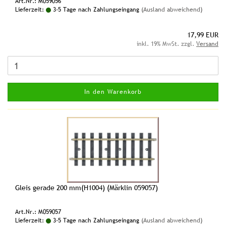
Art.Nr.: M059056
Lieferzeit:
3-5 Tage nach Zahlungseingang
(Ausland abweichend)
17,99 EUR
inkl. 19% MwSt. zzgl.
Versand
In den Warenkorb
Gleis gerade 200 mm(H1004) (Märklin 059057)
Art.Nr.: M059057
Lieferzeit:
3-5 Tage nach Zahlungseingang
(Ausland abweichend)