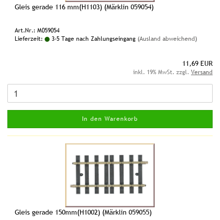
Gleis gerade 116 mm(H1103) (Märklin 059054)
Art.Nr.: M059054
Lieferzeit:
3-5 Tage nach Zahlungseingang
(Ausland abweichend)
11,69 EUR
inkl. 19% MwSt. zzgl.
Versand
In den Warenkorb
Gleis gerade 150mm(H1002) (Märklin 059055)