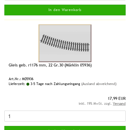
In den Warenkorb
Gleis geb. r1176 mm, 22 Gr.30 (Märklin 05936)
Art.Nr.: M05936
Lieferzeit:
3-5 Tage nach Zahlungseingang
(Ausland abweichend)
17,99 EUR
inkl. 19% MwSt. zzgl.
Versand