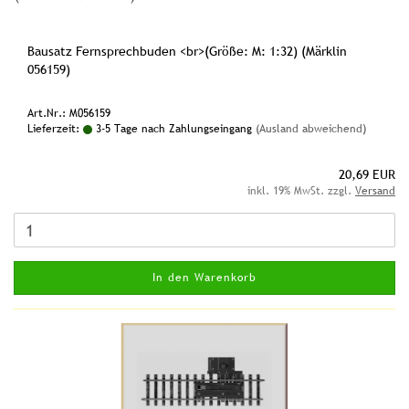
Bausatz Fernsprechbuden <br>(Größe: M: 1:32) (Märklin
056159)
Art.Nr.: M056159
Lieferzeit:
3-5 Tage nach Zahlungseingang
(Ausland abweichend)
20,69 EUR
inkl. 19% MwSt. zzgl.
Versand
In den Warenkorb