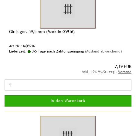
Gleis ger. 59,5 mm (Märklin 05916)
Art.Nr.: M05916
Lieferzeit:
3-5 Tage nach Zahlungseingang
(Ausland abweichend)
7,19 EUR
inkl. 19% MwSt. zzgl.
Versand
In den Warenkorb