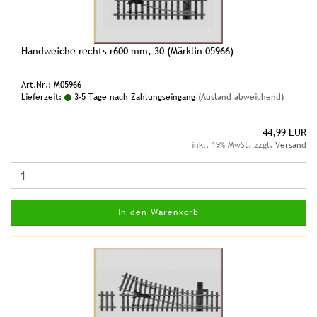
Handweiche rechts r600 mm, 30 (Märklin 05966)
Art.Nr.: M05966
Lieferzeit:
3-5 Tage nach Zahlungseingang
(Ausland abweichend)
44,99 EUR
inkl. 19% MwSt. zzgl.
Versand
In den Warenkorb