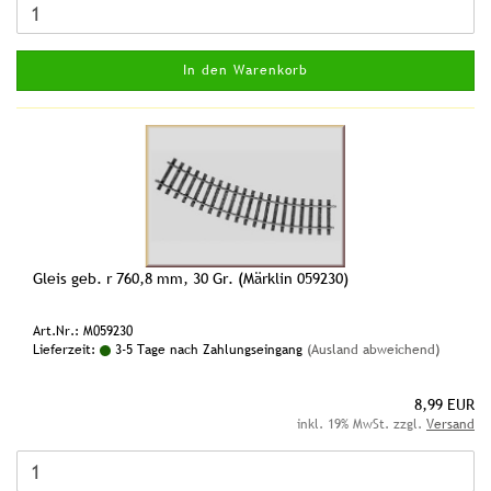
In den Warenkorb
Gleis geb. r 760,8 mm, 30 Gr. (Märklin 059230)
Art.Nr.: M059230
Lieferzeit:
3-5 Tage nach Zahlungseingang
(Ausland abweichend)
8,99 EUR
inkl. 19% MwSt. zzgl.
Versand