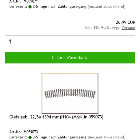
Art.Nr.: M059071
Lieferzeit:
3-5 Tage nach Zahlungseingang
(Ausland abweichend)
26,99 EUR
inkl. 19% MwSt. zzgl.
Versand
In den Warenkorb
Gleis geb. 22,5ø 1394 mm(H104 (Märklin 059073)
Art.Nr.: M059073
Lieferzeit:
3-5 Tage nach Zahlungseingang
(Ausland abweichend)