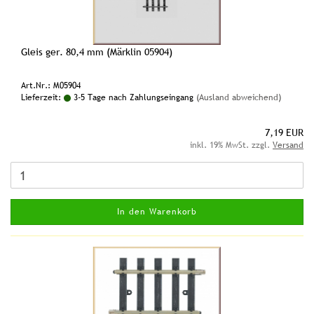
Gleis ger. 80,4 mm (Märklin 05904)
Art.Nr.: M05904
Lieferzeit:
3-5 Tage nach Zahlungseingang
(Ausland abweichend)
7,19 EUR
inkl. 19% MwSt. zzgl.
Versand
In den Warenkorb