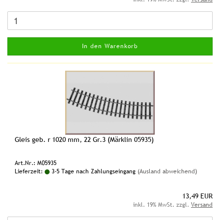
In den Warenkorb
Gleis geb. r 1020 mm, 22 Gr.3 (Märklin 05935)
Art.Nr.: M05935
Lieferzeit:
3-5 Tage nach Zahlungseingang
(Ausland abweichend)
13,49 EUR
inkl. 19% MwSt. zzgl.
Versand