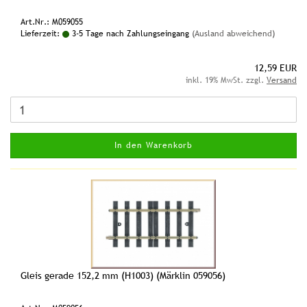
Art.Nr.: M059055
Lieferzeit:
3-5 Tage nach Zahlungseingang
(Ausland abweichend)
12,59 EUR
inkl. 19% MwSt. zzgl.
Versand
In den Warenkorb
Gleis gerade 152,2 mm (H1003) (Märklin 059056)