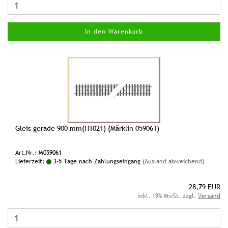
In den Warenkorb
Gleis gerade 900 mm(H1021) (Märklin 059061)
Art.Nr.: M059061
Lieferzeit:
3-5 Tage nach Zahlungseingang
(Ausland abweichend)
28,79 EUR
inkl. 19% MwSt. zzgl.
Versand