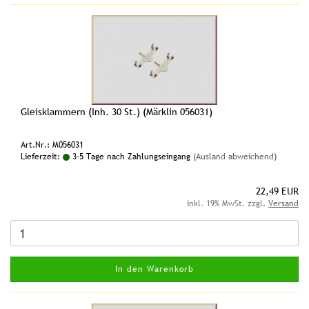
Gleisklammern (Inh. 30 St.) (Märklin 056031)
Art.Nr.: M056031
Lieferzeit:
3-5 Tage nach Zahlungseingang
(Ausland abweichend)
22,49 EUR
inkl. 19% MwSt. zzgl.
Versand
In den Warenkorb