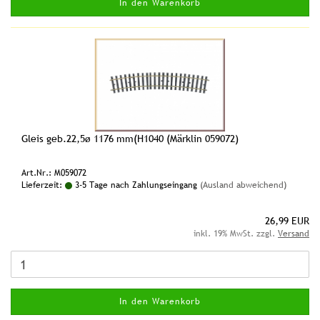
In den Warenkorb
Gleis geb.22,5ø 1176 mm(H1040 (Märklin 059072)
Art.Nr.: M059072
Lieferzeit:
3-5 Tage nach Zahlungseingang
(Ausland abweichend)
26,99 EUR
inkl. 19% MwSt. zzgl.
Versand
In den Warenkorb