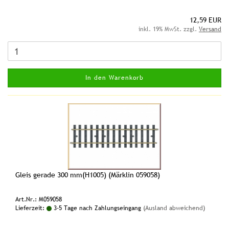
12,59 EUR
inkl. 19% MwSt. zzgl.
Versand
In den Warenkorb
Gleis gerade 300 mm(H1005) (Märklin 059058)
Art.Nr.: M059058
Lieferzeit:
3-5 Tage nach Zahlungseingang
(Ausland abweichend)