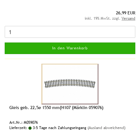
26,99 EUR
inkl. 19% MwSt. zzgl.
Versand
In den Warenkorb
Gleis geb. 22,5ø 1550 mm(H107 (Märklin 059076)
Art.Nr.: M059076
Lieferzeit:
3-5 Tage nach Zahlungseingang
(Ausland abweichend)