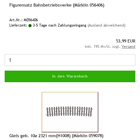
Figurensatz Bahnbetriebswerke (Märklin 056406)
Art.Nr.: M056406
Lieferzeit:
3-5 Tage nach Zahlungseingang
(Ausland abweichend)
53,99 EUR
inkl. 19% MwSt. zzgl.
Versand
In den Warenkorb
Gleis geb. 10ø 2321 mm(H1008) (Märklin 059078)