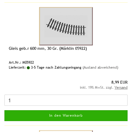
Gleis geb.r 600 mm, 30 Gr. (Märklin 05922)
Art.Nr.: M05922
Lieferzeit:
3-5 Tage nach Zahlungseingang
(Ausland abweichend)
8,99 EUR
inkl. 19% MwSt. zzgl.
Versand
In den Warenkorb