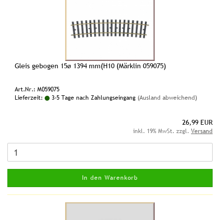
Gleis gebogen 15ø 1394 mm(H10 (Märklin 059075)
Art.Nr.: M059075
Lieferzeit:
3-5 Tage nach Zahlungseingang
(Ausland abweichend)
26,99 EUR
inkl. 19% MwSt. zzgl.
Versand
In den Warenkorb