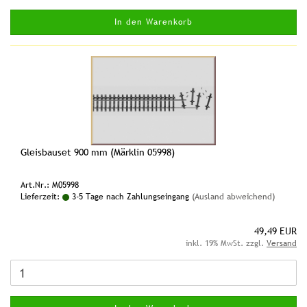
In den Warenkorb
Gleisbauset 900 mm (Märklin 05998)
Art.Nr.: M05998
Lieferzeit:
3-5 Tage nach Zahlungseingang
(Ausland abweichend)
49,49 EUR
inkl. 19% MwSt. zzgl.
Versand