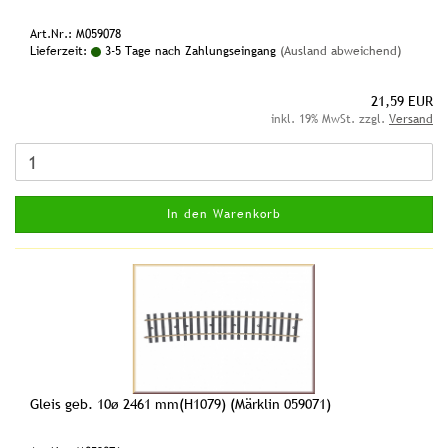
Art.Nr.: M059078
Lieferzeit:
3-5 Tage nach Zahlungseingang
(Ausland abweichend)
21,59 EUR
inkl. 19% MwSt. zzgl.
Versand
In den Warenkorb
Gleis geb. 10ø 2461 mm(H1079) (Märklin 059071)