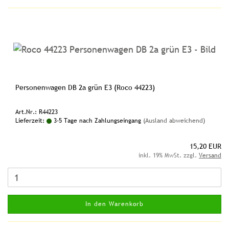
Personenwagen DB 2a grün E3 (Roco 44223)
Art.Nr.: R44223
Lieferzeit:
3-5 Tage nach Zahlungseingang
(Ausland abweichend)
15,20 EUR
inkl. 19% MwSt. zzgl.
Versand
In den Warenkorb