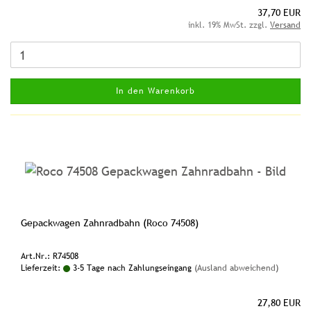
37,70 EUR
inkl. 19% MwSt. zzgl.
Versand
In den Warenkorb
Gepackwagen Zahnradbahn (Roco 74508)
Art.Nr.: R74508
Lieferzeit:
3-5 Tage nach Zahlungseingang
(Ausland abweichend)
27,80 EUR