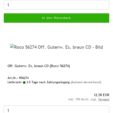
In den Warenkorb
Off. Guterw. Es, braun CD (Roco 56274)
Art.Nr.: R56274
Lieferzeit:
3-5 Tage nach Zahlungseingang
(Ausland abweichend)
12,50 EUR
inkl. 19% MwSt. zzgl.
Versand