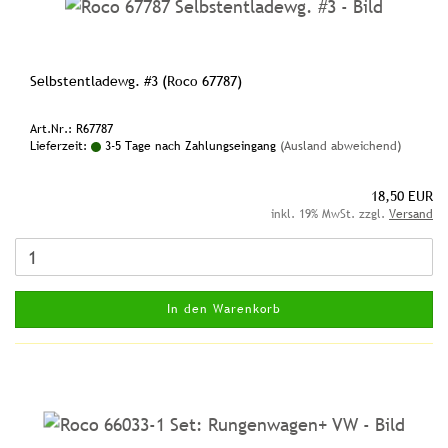
Selbstentladewg. #3 (Roco 67787)
Art.Nr.: R67787
Lieferzeit:
3-5 Tage nach Zahlungseingang
(Ausland abweichend)
18,50 EUR
inkl. 19% MwSt. zzgl.
Versand
In den Warenkorb