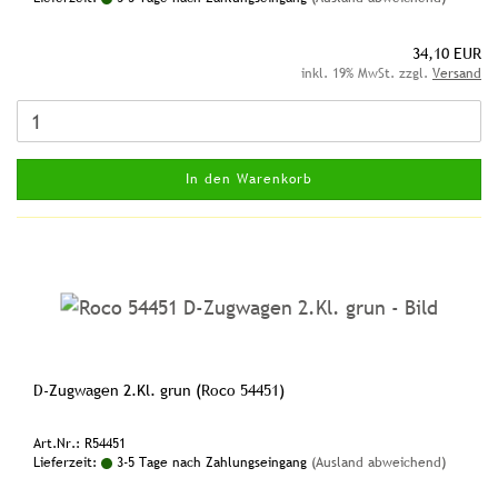
34,10 EUR
inkl. 19% MwSt. zzgl.
Versand
In den Warenkorb
D-Zugwagen 2.Kl. grun (Roco 54451)
Art.Nr.: R54451
Lieferzeit:
3-5 Tage nach Zahlungseingang
(Ausland abweichend)