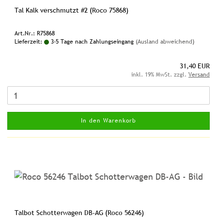
Tal Kalk verschmutzt #2 (Roco 75868)
Art.Nr.: R75868
Lieferzeit:
3-5 Tage nach Zahlungseingang
(Ausland abweichend)
31,40 EUR
inkl. 19% MwSt. zzgl.
Versand
In den Warenkorb
Talbot Schotterwagen DB-AG (Roco 56246)