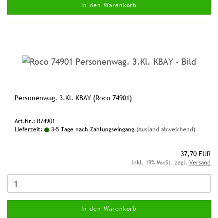
In den Warenkorb
Personenwag. 3.Kl. KBAY (Roco 74901)
Art.Nr.: R74901
Lieferzeit:
3-5 Tage nach Zahlungseingang
(Ausland abweichend)
37,70 EUR
inkl. 19% MwSt. zzgl.
Versand
In den Warenkorb