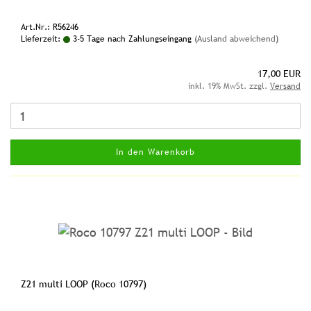
Art.Nr.: R56246
Lieferzeit:
3-5 Tage nach Zahlungseingang
(Ausland abweichend)
17,00 EUR
inkl. 19% MwSt. zzgl.
Versand
In den Warenkorb
Z21 multi LOOP (Roco 10797)