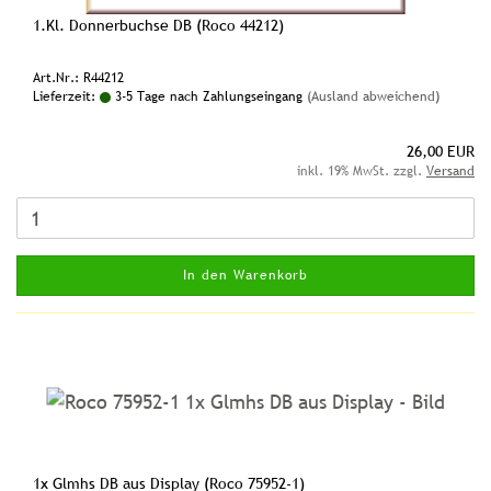
1.Kl. Donnerbuchse DB (Roco 44212)
Art.Nr.: R44212
Lieferzeit:
3-5 Tage nach Zahlungseingang
(Ausland abweichend)
26,00 EUR
inkl. 19% MwSt. zzgl.
Versand
In den Warenkorb
1x Glmhs DB aus Display (Roco 75952-1)