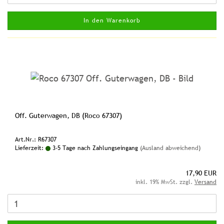
In den Warenkorb
Off. Guterwagen, DB (Roco 67307)
Art.Nr.: R67307
Lieferzeit:
3-5 Tage nach Zahlungseingang
(Ausland abweichend)
17,90 EUR
inkl. 19% MwSt. zzgl.
Versand