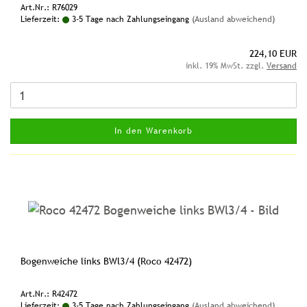
Art.Nr.: R76029
Lieferzeit:
3-5 Tage nach Zahlungseingang
(Ausland abweichend)
224,10 EUR
inkl. 19% MwSt. zzgl.
Versand
In den Warenkorb
Bogenweiche links BWl3/4 (Roco 42472)
Art.Nr.: R42472
Lieferzeit:
3-5 Tage nach Zahlungseingang
(Ausland abweichend)