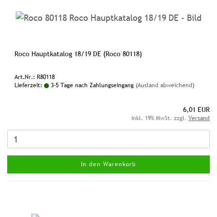
Roco Hauptkatalog 18/19 DE (Roco 80118)
Art.Nr.: R80118
Lieferzeit:
3-5 Tage nach Zahlungseingang
(Ausland abweichend)
6,01 EUR
inkl. 19% MwSt. zzgl.
Versand
In den Warenkorb