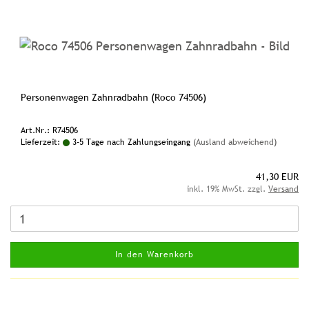
Personenwagen Zahnradbahn (Roco 74506)
Art.Nr.: R74506
Lieferzeit:
3-5 Tage nach Zahlungseingang
(Ausland abweichend)
41,30 EUR
inkl. 19% MwSt. zzgl.
Versand
In den Warenkorb