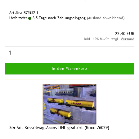
Art.Nr.: R75952-1
Lieferzeit:
3-5 Tage nach Zahlungseingang
(Ausland abweichend)
22,40 EUR
inkl. 19% MwSt. zzgl.
Versand
In den Warenkorb
3er Set Kesselwag.Zacns DHL gealtert (Roco 76029)