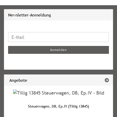
Newsletter-Anmeldung
WEITER
E-
ZUR
Mail
NEWSLETTER-
Anmelden
ANMELDUNG
Angebote
Steuerwagen, DB, Ep.IV (Tillig 13845)