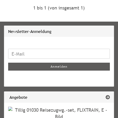
1
bis
1
(von insgesamt
1
)
Newsletter-Anmeldung
WEITER
E-
ZUR
Mail
NEWSLETTER-
Anmelden
ANMELDUNG
Angebote