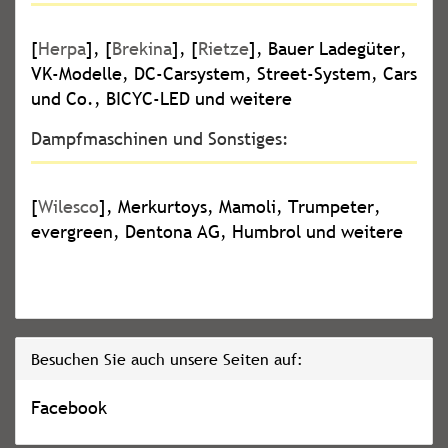
[
Herpa
], [
Brekina
], [
Rietze
], Bauer Ladegüter,
VK-Modelle, DC-Carsystem, Street-System, Cars
und Co., BICYC-LED und weitere
Dampfmaschinen und Sonstiges:
[
Wilesco
], Merkurtoys, Mamoli, Trumpeter,
evergreen, Dentona AG, Humbrol und weitere
Besuchen Sie auch unsere Seiten auf:
Facebook