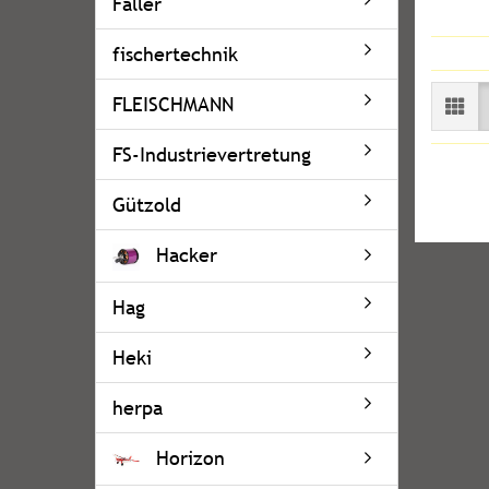
Faller
fischertechnik
FLEISCHMANN
FS-Industrievertretung
Gützold
Hacker
Hag
Heki
herpa
Horizon