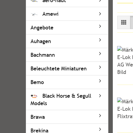
aero-naut
Amewi
Angebote
Auhagen
Bachmann
Beleuchtete Miniaturen
Bemo
Black Horse & Segull
Models
Brawa
Brekina