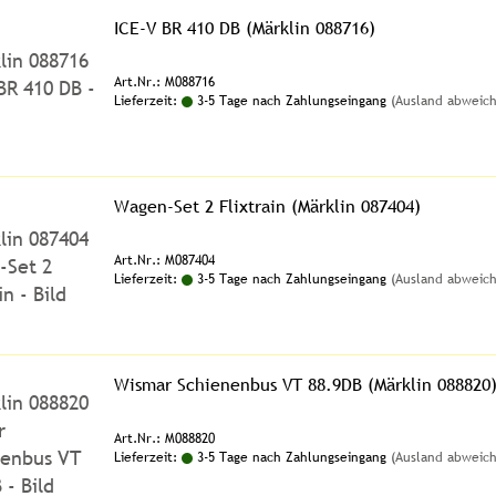
ICE-V BR 410 DB (Märklin 088716)
Art.Nr.: M088716
Lieferzeit:
3-5 Tage nach Zahlungseingang
(Ausland abweic
Wagen-Set 2 Flixtrain (Märklin 087404)
Art.Nr.: M087404
Lieferzeit:
3-5 Tage nach Zahlungseingang
(Ausland abweic
Wismar Schienenbus VT 88.9DB (Märklin 088820
Art.Nr.: M088820
Lieferzeit:
3-5 Tage nach Zahlungseingang
(Ausland abweic