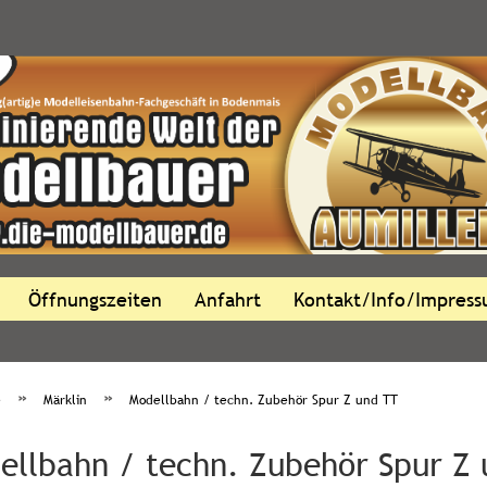
Öffnungszeiten
Anfahrt
Kontakt/Info/Impres
»
»
e
Märklin
Modellbahn / techn. Zubehör Spur Z und TT
ellbahn / techn. Zubehör Spur Z 