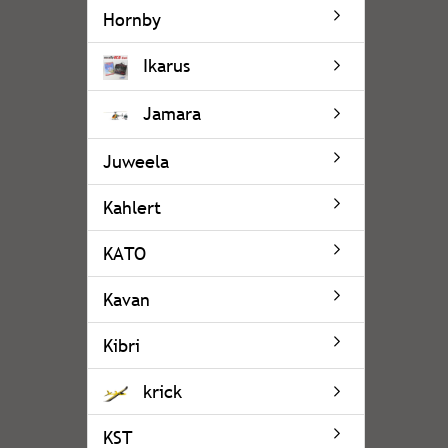
Hornby
Ikarus
Jamara
Juweela
Kahlert
KATO
Kavan
Kibri
krick
KST