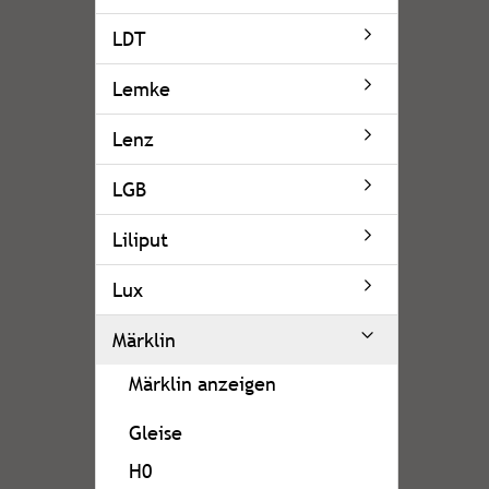
LDT
Lemke
Lenz
LGB
Liliput
Lux
Märklin
Märklin anzeigen
Gleise
H0