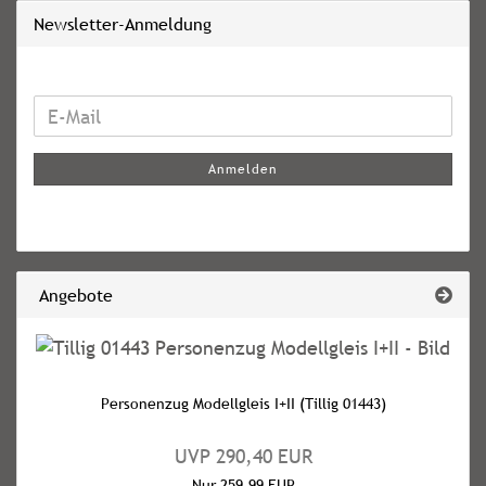
Newsletter-Anmeldung
WEITER
E-
ZUR
Mail
NEWSLETTER-
Anmelden
ANMELDUNG
Angebote
Personenzug Modellgleis I+II (Tillig 01443)
UVP 290,40 EUR
Nur 259,99 EUR