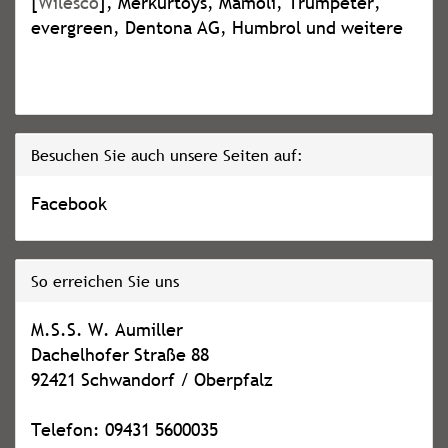
[
Wilesco
], Merkurtoys, Mamoli, Trumpeter,
evergreen, Dentona AG, Humbrol und weitere
Besuchen Sie auch unsere Seiten auf:
Facebook
So erreichen Sie uns
M.S.S. W. Aumiller
Dachelhofer Straße 88
92421 Schwandorf / Oberpfalz
Telefon: 09431 5600035