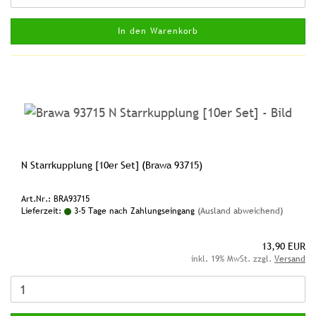
In den Warenkorb
N Starrkupplung [10er Set] (Brawa 93715)
Art.Nr.: BRA93715
Lieferzeit:
3-5 Tage nach Zahlungseingang
(Ausland abweichend)
13,90 EUR
inkl. 19% MwSt. zzgl.
Versand