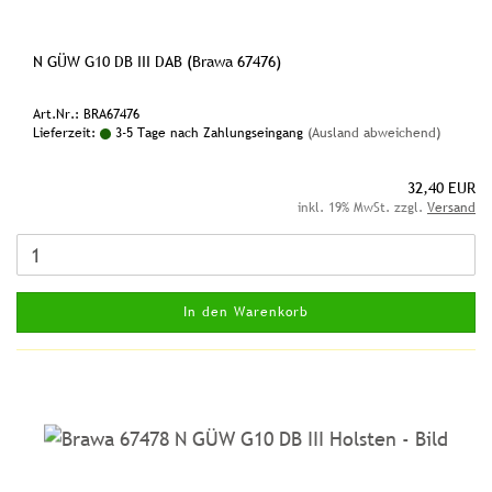
N GÜW G10 DB III DAB (Brawa 67476)
Art.Nr.: BRA67476
Lieferzeit:
3-5 Tage nach Zahlungseingang
(Ausland abweichend)
32,40 EUR
inkl. 19% MwSt. zzgl.
Versand
In den Warenkorb