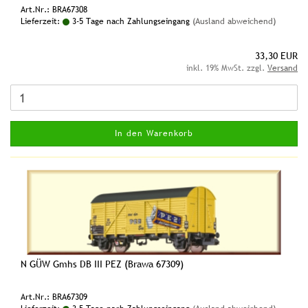
Art.Nr.: BRA67308
Lieferzeit:
3-5 Tage nach Zahlungseingang
(Ausland abweichend)
33,30 EUR
inkl. 19% MwSt. zzgl.
Versand
In den Warenkorb
N GÜW Gmhs DB III PEZ (Brawa 67309)
Art.Nr.: BRA67309