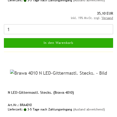
Lieferzeit:
3-5 Tage nach Zahlungseingang
(Ausland abweichend)
35,10 EUR
inkl. 19% MwSt. zzgl.
Versand
In den Warenkorb
N LED-Gittermastl. Stecks. (Brawa 4010)
Art.Nr.: BRA4010
Lieferzeit:
3-5 Tage nach Zahlungseingang
(Ausland abweichend)