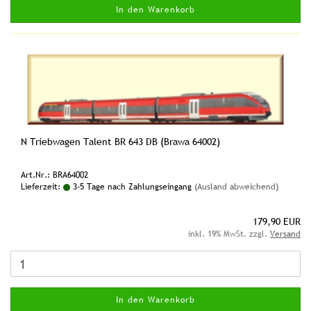
In den Warenkorb
N Triebwagen Talent BR 643 DB (Brawa 64002)
Art.Nr.: BRA64002
Lieferzeit:
3-5 Tage nach Zahlungseingang
(Ausland abweichend)
179,90 EUR
inkl. 19% MwSt. zzgl.
Versand
In den Warenkorb