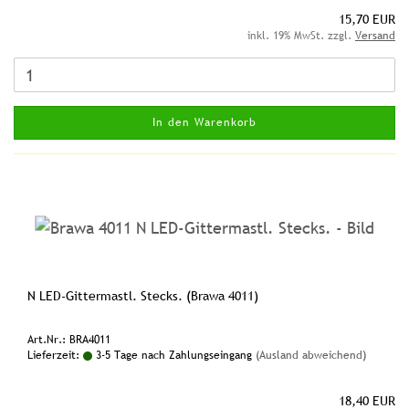
15,70 EUR
inkl. 19% MwSt. zzgl.
Versand
In den Warenkorb
N LED-Gittermastl. Stecks. (Brawa 4011)
Art.Nr.: BRA4011
Lieferzeit:
3-5 Tage nach Zahlungseingang
(Ausland abweichend)
18,40 EUR