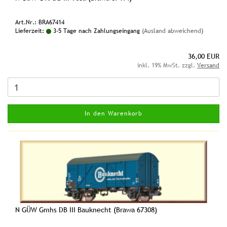
Art.Nr.: BRA67414
Lieferzeit:
3-5 Tage nach Zahlungseingang
(Ausland abweichend)
36,00 EUR
inkl. 19% MwSt. zzgl.
Versand
In den Warenkorb
N GÜW Gmhs DB III Bauknecht (Brawa 67308)