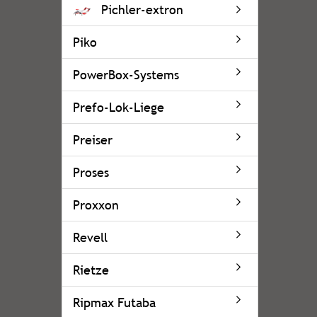
Pichler-extron
Piko
PowerBox-Systems
Prefo-Lok-Liege
Preiser
Proses
Proxxon
Revell
Rietze
Ripmax Futaba