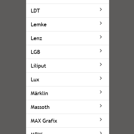
LDT
Lemke
Lenz
LGB
Liliput
Lux
Märklin
Massoth
MAX Grafix