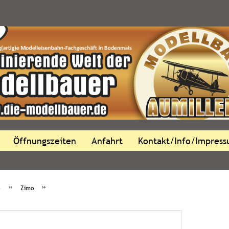
Öffnungszeiten
Anfahrt
Kontakt/Info/Impres
»
»
e
Zimo