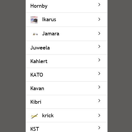
Hornby
Ikarus
Jamara
Juweela
Kahlert
KATO
Kavan
Kibri
krick
KST