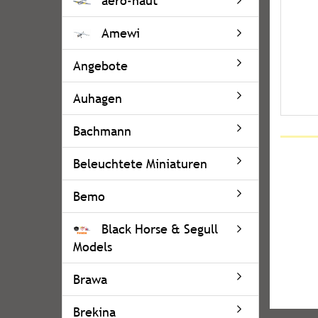
aero-naut
Amewi
Angebote
Auhagen
Bachmann
Beleuchtete Miniaturen
Bemo
Black Horse & Segull
Models
Brawa
Brekina