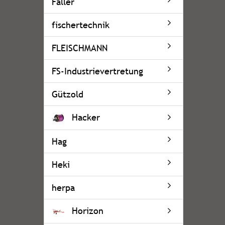
Faller
fischertechnik
FLEISCHMANN
FS-Industrievertretung
Gützold
Hacker
Hag
Heki
herpa
Horizon