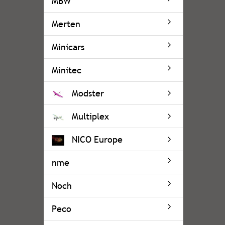
MBW
Merten
Minicars
Minitec
Modster
Multiplex
NICO Europe
nme
Noch
Peco