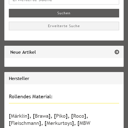
Suche
Suchen
Erweiterte Suche
Neue Artikel
Hersteller
Rollendes Material:
[
Märklin
], [
Brawa
], [
Piko
], [
Roco
],
[
Fleischmann
], [
Merkurtoys
], [
MBW