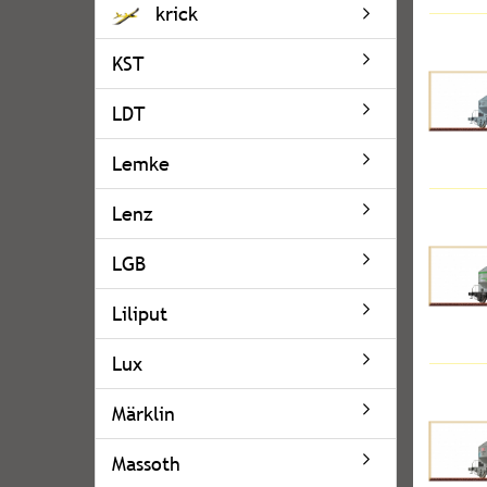
krick
KST
LDT
Lemke
Lenz
LGB
Liliput
Lux
Märklin
Massoth