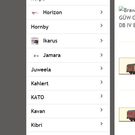
Horizon
Hornby
Ikarus
Jamara
Juweela
Kahlert
KATO
Kavan
Kibri