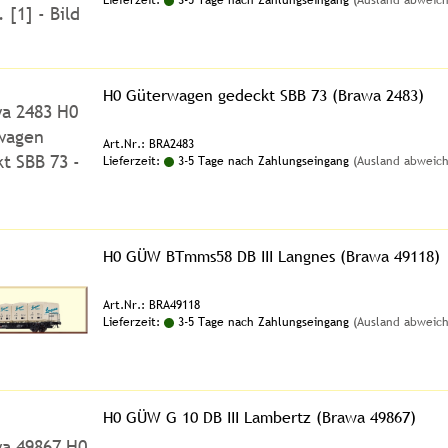
Lieferzeit:
3-5 Tage nach Zahlungseingang
(Ausland abweic
H0 Güterwagen gedeckt SBB 73 (Brawa 2483)
Art.Nr.: BRA2483
Lieferzeit:
3-5 Tage nach Zahlungseingang
(Ausland abweic
H0 GÜW BTmms58 DB III Langnes (Brawa 49118)
Art.Nr.: BRA49118
Lieferzeit:
3-5 Tage nach Zahlungseingang
(Ausland abweic
H0 GÜW G 10 DB III Lambertz (Brawa 49867)