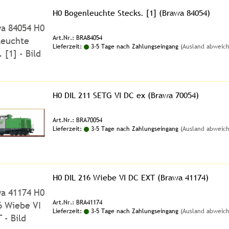
H0 Bogenleuchte Stecks. [1] (Brawa 84054)
Art.Nr.: BRA84054
Lieferzeit:
3-5 Tage nach Zahlungseingang
(Ausland abweic
H0 DIL 211 SETG VI DC ex (Brawa 70054)
Art.Nr.: BRA70054
Lieferzeit:
3-5 Tage nach Zahlungseingang
(Ausland abweic
H0 DIL 216 Wiebe VI DC EXT (Brawa 41174)
Art.Nr.: BRA41174
Lieferzeit:
3-5 Tage nach Zahlungseingang
(Ausland abweic