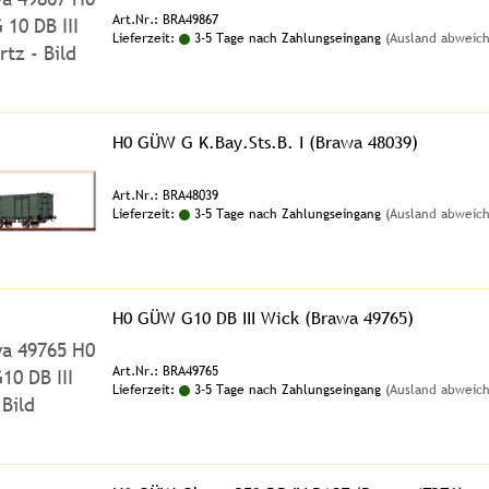
Art.Nr.: BRA49867
Lieferzeit:
3-5 Tage nach Zahlungseingang
(Ausland abweic
H0 GÜW G K.Bay.Sts.B. I (Brawa 48039)
Art.Nr.: BRA48039
Lieferzeit:
3-5 Tage nach Zahlungseingang
(Ausland abweic
H0 GÜW G10 DB III Wick (Brawa 49765)
Art.Nr.: BRA49765
Lieferzeit:
3-5 Tage nach Zahlungseingang
(Ausland abweic