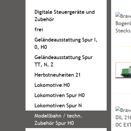
Digitale Steuergeräte und
Zubehör
frei
Geländeausstattung Spur I,
0, H0
Geländeausstattung Spur
TT, N, Z
Herbstneuheiten 21
Lokomotive H0
Lokomotiven Spur H0
Lokomotiven Spur N
Modellbahn / techn.
Zubehör Spur H0