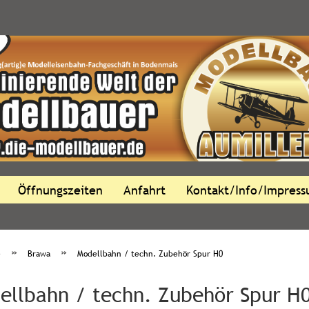
Öffnungszeiten
Anfahrt
Kontakt/Info/Impres
»
»
e
Brawa
Modellbahn / techn. Zubehör Spur H0
ellbahn / techn. Zubehör Spur H