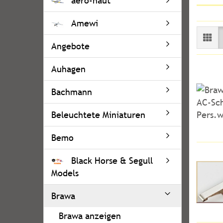
aero-naut
Amewi
Angebote
Auhagen
Bachmann
Beleuchtete Miniaturen
Bemo
Black Horse & Segull
Models
Brawa
Brawa anzeigen