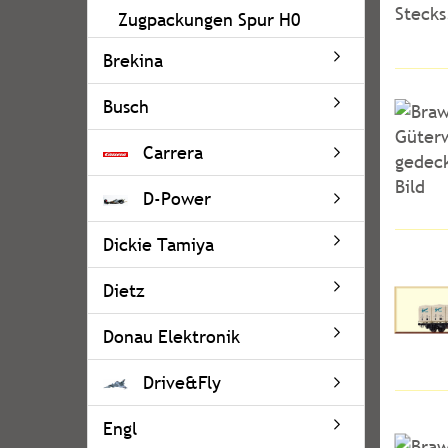
Zugpackungen Spur H0
Brekina
Busch
Carrera
D-Power
Dickie Tamiya
Dietz
Donau Elektronik
Drive&Fly
Engl