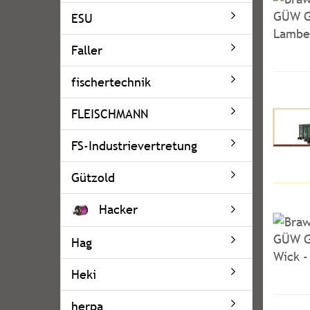
ESU
Faller
fischertechnik
FLEISCHMANN
FS-Industrievertretung
Gützold
Hacker
Hag
Heki
herpa