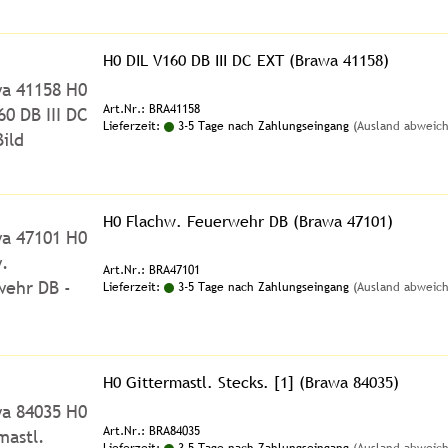
H0 DIL V160 DB III DC EXT (Brawa 41158)
Art.Nr.: BRA41158
Lieferzeit:
3-5 Tage nach Zahlungseingang
(Ausland abweic
H0 Flachw. Feuerwehr DB (Brawa 47101)
Art.Nr.: BRA47101
Lieferzeit:
3-5 Tage nach Zahlungseingang
(Ausland abweic
H0 Gittermastl. Stecks. [1] (Brawa 84035)
Art.Nr.: BRA84035