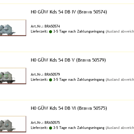
H0 GÜW Kds 54 DB IV (Brawa 50574)
Art.Nr.: BRA50574
Lieferzeit:
3-5 Tage nach Zahlungseingang
(Ausland abweic
H0 GÜW Kds 54 DB V (Brawa 50579)
Art.Nr.: BRA50579
Lieferzeit:
3-5 Tage nach Zahlungseingang
(Ausland abweic
H0 GÜW Kds 54 DB VI (Brawa 50575)
Art.Nr.: BRA50575
Lieferzeit:
3-5 Tage nach Zahlungseingang
(Ausland abweic