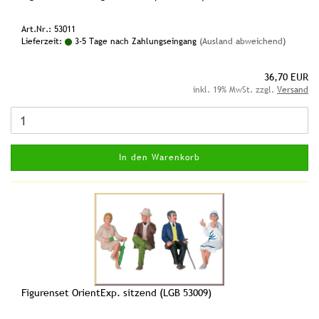
Art.Nr.: 53011
Lieferzeit:
3-5 Tage nach Zahlungseingang
(Ausland abweichend)
36,70 EUR
inkl. 19% MwSt. zzgl.
Versand
In den Warenkorb
Figurenset OrientExp. sitzend (LGB 53009)