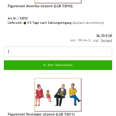
Figurenset Amerika sitzend (LGB 53010)
Art.Nr.: 53010
Lieferzeit:
3-5 Tage nach Zahlungseingang
(Ausland abweichend)
36,70 EUR
inkl. 19% MwSt. zzgl.
Versand
In den Warenkorb
Figurenset Nostalgie sitzend (LGB 53011)