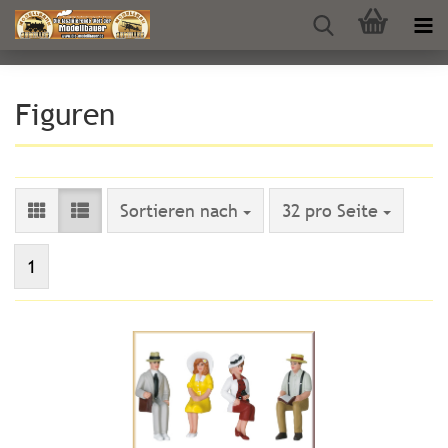
Figuren
Sortieren nach
pro Seite
Sortieren nach
32 pro Seite
1