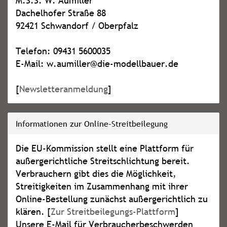
M.S.S. W. Aumiller
Dachelhofer Straße 88
92421 Schwandorf / Oberpfalz
Telefon: 09431 5600035
E-Mail: w.aumiller@die-modellbauer.de
[
Newsletteranmeldung
]
Informationen zur Online-Streitbeilegung
Die EU-Kommission stellt eine Plattform für
außergerichtliche Streitschlichtung bereit.
Verbrauchern gibt dies die Möglichkeit,
Streitigkeiten im Zusammenhang mit ihrer
Online-Bestellung zunächst außergerichtlich zu
klären. [
Zur Streitbeilegungs-Plattform
]
Unsere E-Mail für Verbraucherbeschwerden