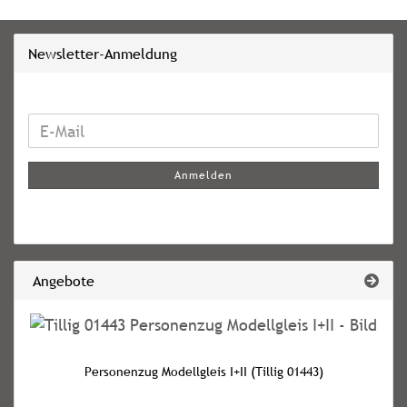
Newsletter-Anmeldung
WEITER
E-
ZUR
Mail
NEWSLETTER-
Anmelden
ANMELDUNG
Angebote
Personenzug Modellgleis I+II (Tillig 01443)