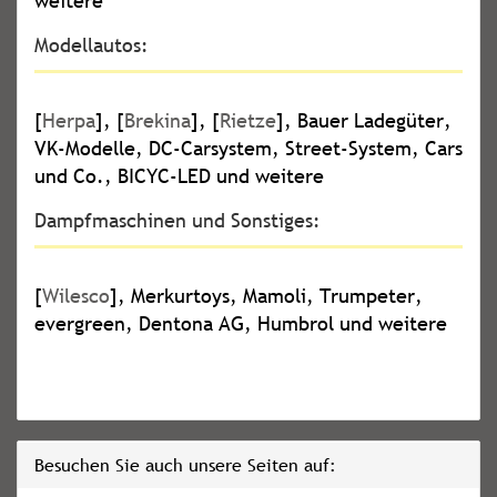
weitere
Modellautos:
[
Herpa
], [
Brekina
], [
Rietze
], Bauer Ladegüter,
VK-Modelle, DC-Carsystem, Street-System, Cars
und Co., BICYC-LED und weitere
Dampfmaschinen und Sonstiges:
[
Wilesco
], Merkurtoys, Mamoli, Trumpeter,
evergreen, Dentona AG, Humbrol und weitere
Besuchen Sie auch unsere Seiten auf: