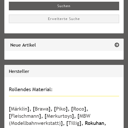
Suchen
Erweiterte Suche
Neue Artikel
Hersteller
Rollendes Material:
[
Märklin
], [
Brawa
], [
Piko
], [
Roco
],
[
Fleischmann
], [
Merkurtoys
], [
MBW
(Modellbahnwerkstatt)
], [
Tillig
], Rokuhan,