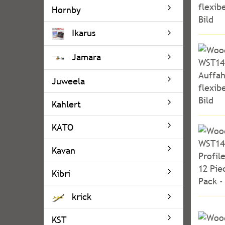
Hornby
Ikarus
Jamara
Juweela
Kahlert
KATO
Kavan
Kibri
krick
KST