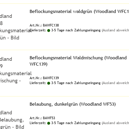
Beflockungsmaterial waldgrün (Woodland WFC1
Art.Nr.: BAWFC138
Lieferzeit:
3-5 Tage nach Zahlungseingang
(Ausland abweic
Beflockungsmaterial Waldmischung (Woodland
WFC139)
Art.Nr.: BAWFC139
Lieferzeit:
3-5 Tage nach Zahlungseingang
(Ausland abweic
Belaubung, dunkelgrün (Woodland WF53)
Art.Nr.: BAWF53
Lieferzeit:
3-5 Tage nach Zahlungseingang
(Ausland abweic