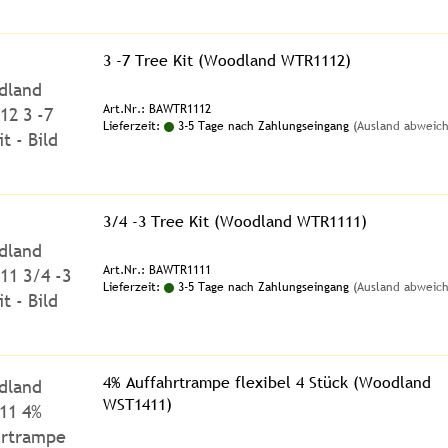
3 -7 Tree Kit (Woodland WTR1112)
Art.Nr.: BAWTR1112
Lieferzeit:
3-5 Tage nach Zahlungseingang
(Ausland abweic
3/4 -3 Tree Kit (Woodland WTR1111)
Art.Nr.: BAWTR1111
Lieferzeit:
3-5 Tage nach Zahlungseingang
(Ausland abweic
4% Auffahrtrampe flexibel 4 Stück (Woodland
WST1411)