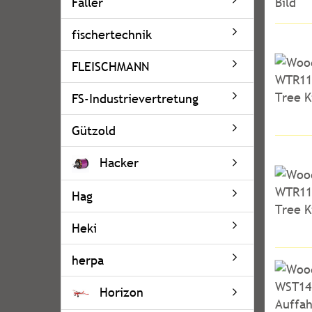
Faller
fischertechnik
FLEISCHMANN
FS-Industrievertretung
Gützold
Hacker
Hag
Heki
herpa
Horizon