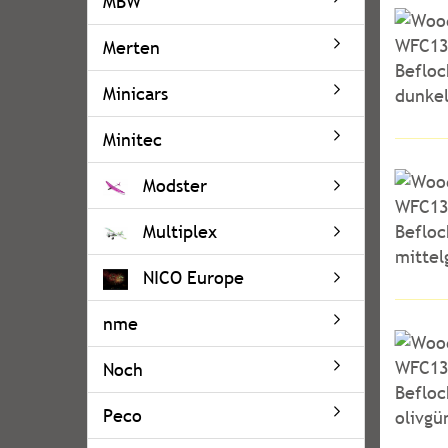
MBW
Merten
Minicars
Minitec
Modster
Multiplex
NICO Europe
nme
Noch
Peco