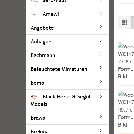
aero-naut
Amewi
Angebote
Auhagen
Bachmann
Beleuchtete Miniaturen
Bemo
Black Horse & Segull
Models
Brawa
Brekina