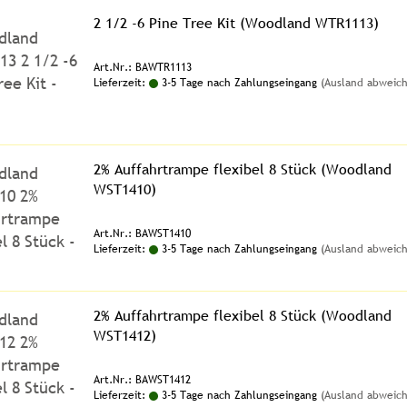
2 1/2 -6 Pine Tree Kit (Woodland WTR1113)
Art.Nr.: BAWTR1113
Lieferzeit:
3-5 Tage nach Zahlungseingang
(Ausland abweic
2% Auffahrtrampe flexibel 8 Stück (Woodland
WST1410)
Art.Nr.: BAWST1410
Lieferzeit:
3-5 Tage nach Zahlungseingang
(Ausland abweic
2% Auffahrtrampe flexibel 8 Stück (Woodland
WST1412)
Art.Nr.: BAWST1412
Lieferzeit:
3-5 Tage nach Zahlungseingang
(Ausland abweic