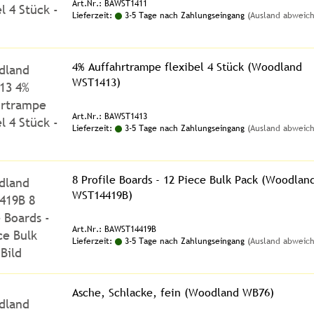
Art.Nr.: BAWST1411
Lieferzeit:
3-5 Tage nach Zahlungseingang
(Ausland abweic
4% Auffahrtrampe flexibel 4 Stück (Woodland
WST1413)
Art.Nr.: BAWST1413
Lieferzeit:
3-5 Tage nach Zahlungseingang
(Ausland abweic
8 Profile Boards - 12 Piece Bulk Pack (Woodlan
WST14419B)
Art.Nr.: BAWST14419B
Lieferzeit:
3-5 Tage nach Zahlungseingang
(Ausland abweic
Asche, Schlacke, fein (Woodland WB76)