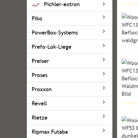
Pichler-extron
Piko
PowerBox-Systems
Prefo-Lok-Liege
Preiser
Proses
Proxxon
Revell
Rietze
Ripmax Futaba