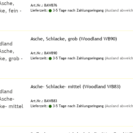
Art.Nr.: BAWB76
Lieferzeit:
3-5 Tage nach Zahlungseingang
(Ausland abweic
Asche, Schlacke, grob (Woodland WB90)
Art.Nr.: BAWB90
Lieferzeit:
3-5 Tage nach Zahlungseingang
(Ausland abweic
Asche- Schlacke- mittel (Woodland WB83)
Art.Nr.: BAWB83
Lieferzeit:
3-5 Tage nach Zahlungseingang
(Ausland abweic