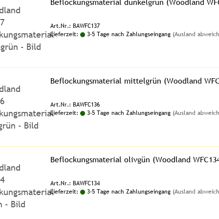
Beflockungsmaterial dunkelgrün (Woodland WF
Art.Nr.: BAWFC137
Lieferzeit:
3-5 Tage nach Zahlungseingang
(Ausland abweic
Beflockungsmaterial mittelgrün (Woodland WF
Art.Nr.: BAWFC136
Lieferzeit:
3-5 Tage nach Zahlungseingang
(Ausland abweic
Beflockungsmaterial olivgün (Woodland WFC13
Art.Nr.: BAWFC134
Lieferzeit:
3-5 Tage nach Zahlungseingang
(Ausland abweic