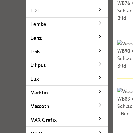
LDT
Lemke
Lenz
LGB
Liliput
Lux
Märklin
Massoth
MAX Grafix