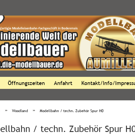
Öffnungszeiten
Anfahrt
Kontakt/Info/Impres
»
»
e
Woodland
Modellbahn / techn. Zubehör Spur H0
ellbahn / techn. Zubehör Spur H