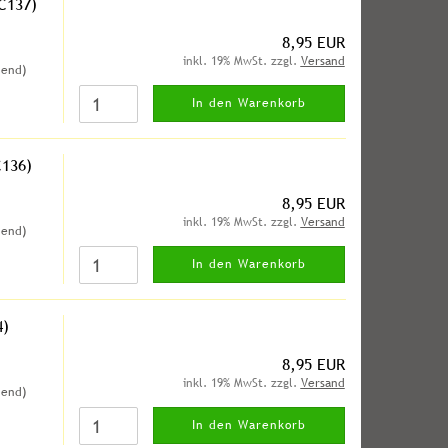
C137)
8,95 EUR
inkl. 19% MwSt. zzgl.
Versand
hend)
In den Warenkorb
C136)
8,95 EUR
inkl. 19% MwSt. zzgl.
Versand
hend)
In den Warenkorb
4)
8,95 EUR
inkl. 19% MwSt. zzgl.
Versand
hend)
In den Warenkorb