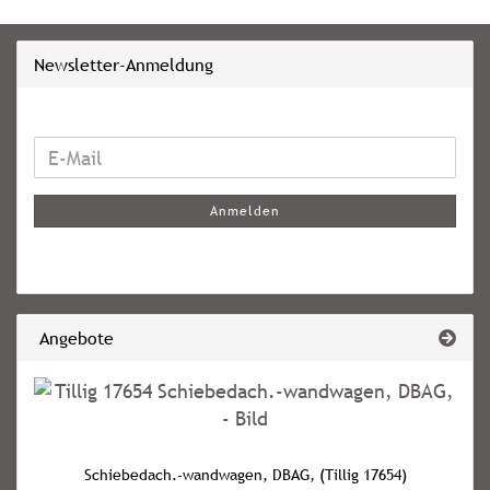
Newsletter-Anmeldung
WEITER
E-
ZUR
Mail
NEWSLETTER-
Anmelden
ANMELDUNG
Angebote
Schiebedach.-wandwagen, DBAG, (Tillig 17654)