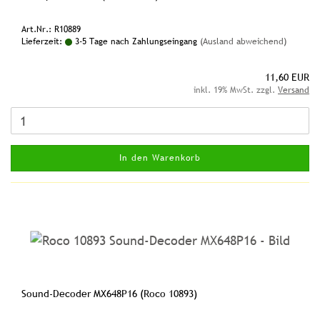
Art.Nr.: R10889
Lieferzeit:
3-5 Tage nach Zahlungseingang
(Ausland abweichend)
11,60 EUR
inkl. 19% MwSt. zzgl.
Versand
In den Warenkorb
Sound-Decoder MX648P16 (Roco 10893)