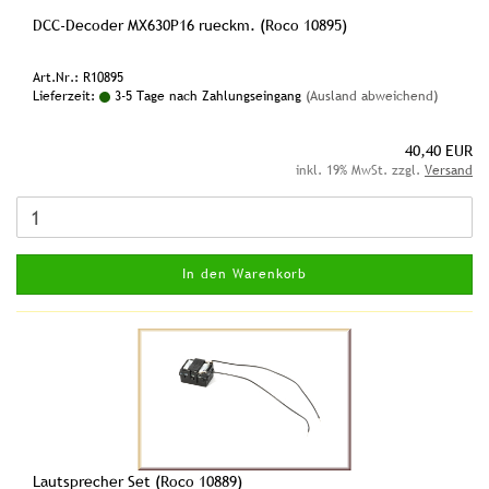
DCC-Decoder MX630P16 rueckm. (Roco 10895)
Art.Nr.: R10895
Lieferzeit:
3-5 Tage nach Zahlungseingang
(Ausland abweichend)
40,40 EUR
inkl. 19% MwSt. zzgl.
Versand
In den Warenkorb
Lautsprecher Set (Roco 10889)