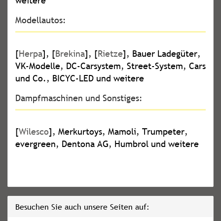
weitere
Modellautos:
[
Herpa
], [
Brekina
], [
Rietze
], Bauer Ladegüter,
VK-Modelle, DC-Carsystem, Street-System, Cars
und Co., BICYC-LED und weitere
Dampfmaschinen und Sonstiges:
[
Wilesco
], Merkurtoys, Mamoli, Trumpeter,
evergreen, Dentona AG, Humbrol und weitere
Besuchen Sie auch unsere Seiten auf: