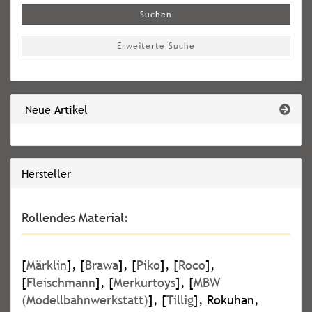
Suchen
Erweiterte Suche
Neue Artikel
Hersteller
Rollendes Material:
[
Märklin
], [
Brawa
], [
Piko
], [
Roco
],
[
Fleischmann
], [
Merkurtoys
], [
MBW
(Modellbahnwerkstatt)
], [
Tillig
], Rokuhan,