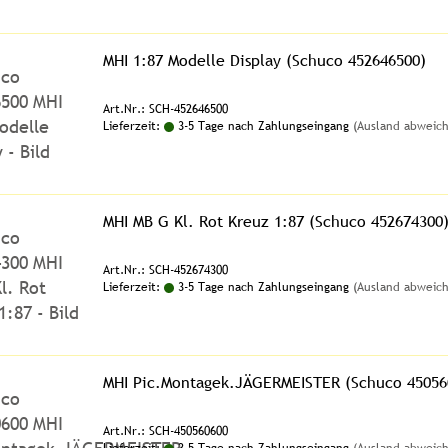
MHI 1:87 Modelle Display (Schuco 452646500)
Art.Nr.: SCH-452646500
Lieferzeit:
3-5 Tage nach Zahlungseingang
(Ausland abweic
MHI MB G Kl. Rot Kreuz 1:87 (Schuco 452674300
Art.Nr.: SCH-452674300
Lieferzeit:
3-5 Tage nach Zahlungseingang
(Ausland abweic
MHI Pic.Montagek.JÄGERMEISTER (Schuco 45056
Art.Nr.: SCH-450560600