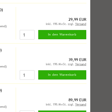
0)
29,99 EUR
inkl. 19% MwSt. zzgl.
Versand
hend)
In den Warenkorb
)
39,99 EUR
inkl. 19% MwSt. zzgl.
Versand
hend)
In den Warenkorb
)
89,99 EUR
inkl. 19% MwSt. zzgl.
Versand
hend)