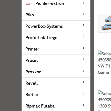
Pichler-extron
Piko
PowerBox-Systems
Prefo-Lok-Liege
Preiser
Proses
Proxxon
Revell
Rietze
Ripmax Futaba