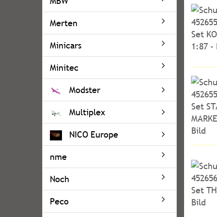
MBW
Merten
Minicars
Minitec
Modster
Multiplex
NICO Europe
nme
Noch
Peco