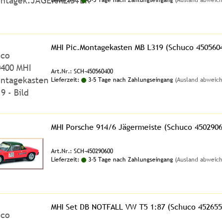
Lieferzeit:
3-5 Tage nach Zahlungseingang
(Ausland abweic
MHI Pic.Montagekasten MB L319 (Schuco 450560
Art.Nr.: SCH-450560400
Lieferzeit:
3-5 Tage nach Zahlungseingang
(Ausland abweic
MHI Porsche 914/6 Jägermeiste (Schuco 4502906
Art.Nr.: SCH-450290600
Lieferzeit:
3-5 Tage nach Zahlungseingang
(Ausland abweic
MHI Set DB NOTFALL VW T5 1:87 (Schuco 452655