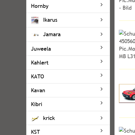
Hornby
Ikarus
Jamara
Juweela
Kahlert
KATO
Kavan
Kibri
krick
KST