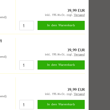
39,99 EUR
inkl. 19% MwSt. zzgl.
Versand
hend)
In den Warenkorb
)
39,99 EUR
inkl. 19% MwSt. zzgl.
Versand
hend)
In den Warenkorb
39,99 EUR
inkl. 19% MwSt. zzgl.
Versand
hend)
In den Warenkorb