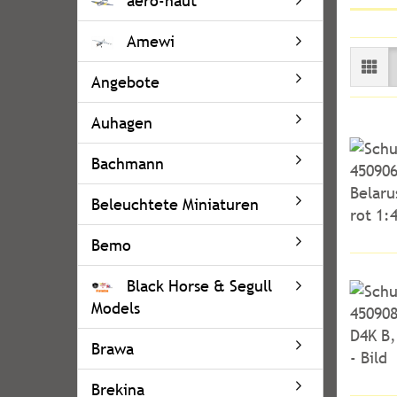
aero-naut
Amewi
Angebote
Auhagen
Bachmann
Beleuchtete Miniaturen
Bemo
Black Horse & Segull
Models
Brawa
Brekina