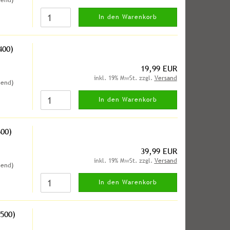
hend)
In den Warenkorb
400)
19,99 EUR
inkl. 19% MwSt. zzgl.
Versand
hend)
In den Warenkorb
00)
39,99 EUR
inkl. 19% MwSt. zzgl.
Versand
hend)
In den Warenkorb
500)