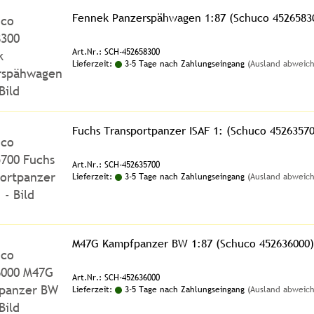
Fennek Panzerspähwagen 1:87 (Schuco 4526583
Art.Nr.: SCH-452658300
Lieferzeit:
3-5 Tage nach Zahlungseingang
(Ausland abweic
Fuchs Transportpanzer ISAF 1: (Schuco 45263570
Art.Nr.: SCH-452635700
Lieferzeit:
3-5 Tage nach Zahlungseingang
(Ausland abweic
M47G Kampfpanzer BW 1:87 (Schuco 452636000)
Art.Nr.: SCH-452636000
Lieferzeit:
3-5 Tage nach Zahlungseingang
(Ausland abweic