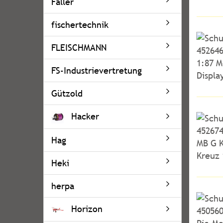
Faller
fischertechnik
FLEISCHMANN
FS-Industrievertretung
Gützold
Hacker
Hag
Heki
herpa
Horizon