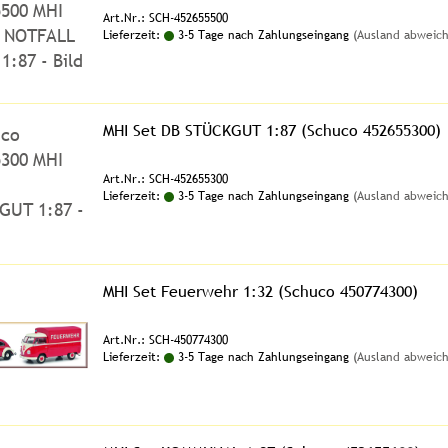
Art.Nr.: SCH-452655500
Lieferzeit:
3-5 Tage nach Zahlungseingang
(Ausland abweic
MHI Set DB STÜCKGUT 1:87 (Schuco 452655300)
Art.Nr.: SCH-452655300
Lieferzeit:
3-5 Tage nach Zahlungseingang
(Ausland abweic
MHI Set Feuerwehr 1:32 (Schuco 450774300)
Art.Nr.: SCH-450774300
Lieferzeit:
3-5 Tage nach Zahlungseingang
(Ausland abweic