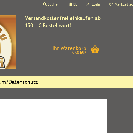
Suchen
DE
Login
Merkzettel
Versandkostenfrei einkaufen ab
150,- € Bestellwert!
Ihr Warenkorb
0,00 EUR
sum/Datenschutz