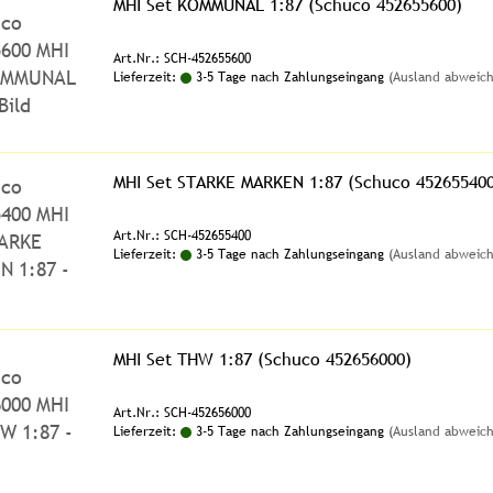
MHI Set KOMMUNAL 1:87 (Schuco 452655600)
Art.Nr.: SCH-452655600
Lieferzeit:
3-5 Tage nach Zahlungseingang
(Ausland abweic
MHI Set STARKE MARKEN 1:87 (Schuco 452655400
Art.Nr.: SCH-452655400
Lieferzeit:
3-5 Tage nach Zahlungseingang
(Ausland abweic
MHI Set THW 1:87 (Schuco 452656000)
Art.Nr.: SCH-452656000
Lieferzeit:
3-5 Tage nach Zahlungseingang
(Ausland abweic