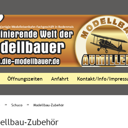
Öffnungszeiten
Anfahrt
Kontakt/Info/Impres
»
»
e
Schuco
Modellbau-Zubehör
ellbau-Zubehör