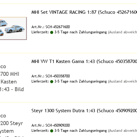
MHI Set VINTAGE RACING 1:87 (Schuco 45267160
Art.Nr.: SCH-452671600
Lieferzeit:
3-5 Tage nach Zahlungseingang
(Ausland abweic
MHI VW T1 Kasten Gama 1:43 (Schuco 450358700
Art.Nr.: SCH-450358700
Lieferzeit:
3-5 Tage nach Zahlungseingang
(Ausland abweic
Steyr 1300 System Dutra 1:43 (Schuco 450909200
Art.Nr.: SCH-450909200
Lieferzeit:
3-5 Tage nach Zahlungseingang
(Ausland abweic