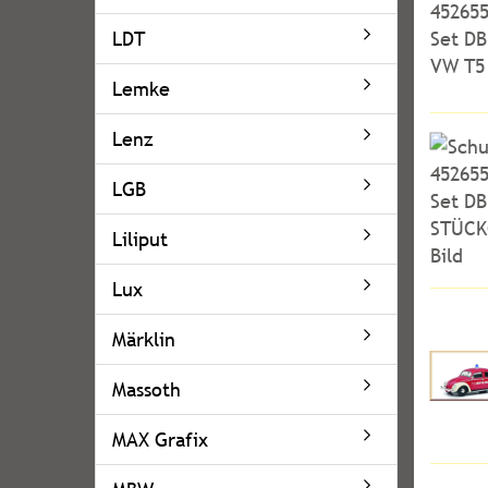
LDT
Lemke
Lenz
LGB
Liliput
Lux
Märklin
Massoth
MAX Grafix