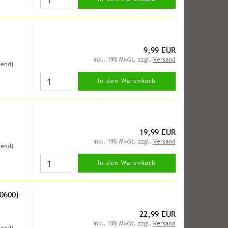
9,99 EUR
inkl. 19% MwSt. zzgl.
Versand
hend)
In den Warenkorb
)
19,99 EUR
inkl. 19% MwSt. zzgl.
Versand
hend)
In den Warenkorb
0600)
22,99 EUR
inkl. 19% MwSt. zzgl.
Versand