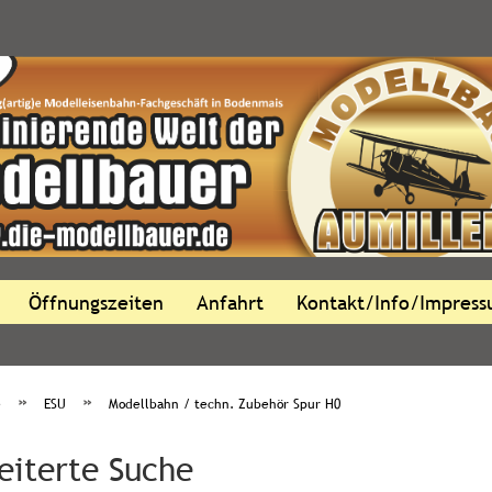
Öffnungszeiten
Anfahrt
Kontakt/Info/Impres
»
»
e
ESU
Modellbahn / techn. Zubehör Spur H0
eiterte Suche