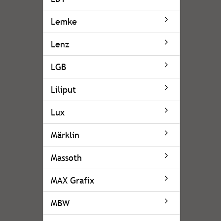
Lemke
Lenz
LGB
Liliput
Lux
Märklin
Massoth
MAX Grafix
MBW