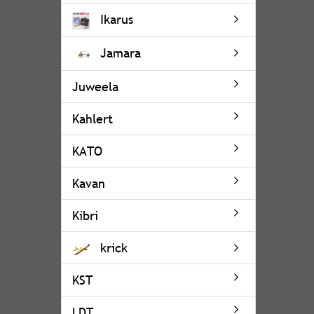
Ikarus
Jamara
Juweela
Kahlert
KATO
Kavan
Kibri
krick
KST
LDT