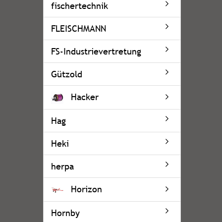
fischertechnik
FLEISCHMANN
FS-Industrievertretung
Gützold
Hacker
Hag
Heki
herpa
Horizon
Hornby