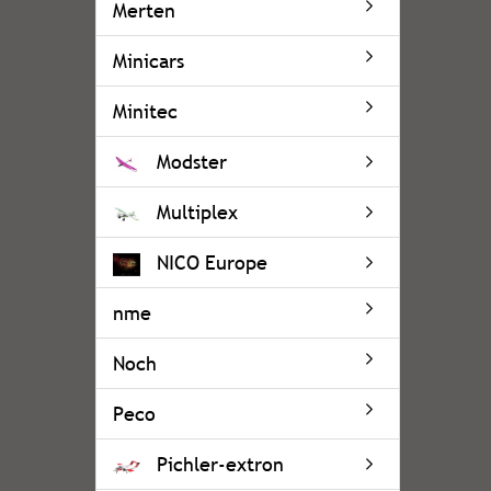
Merten
Minicars
Minitec
Modster
Multiplex
NICO Europe
nme
Noch
Peco
Pichler-extron