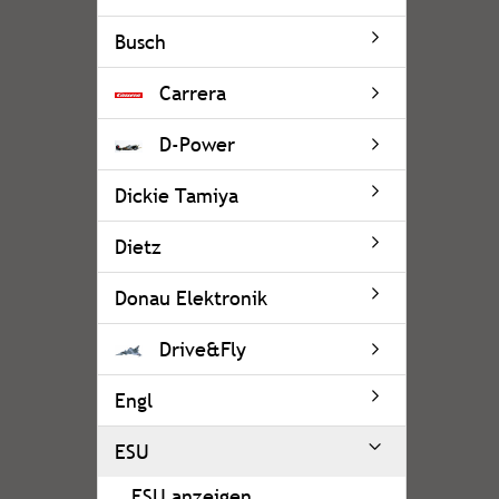
Busch
Carrera
D-Power
Dickie Tamiya
Dietz
Donau Elektronik
Drive&Fly
Engl
ESU
ESU anzeigen