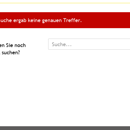
Suche ergab keine genauen Treffer.
TEN
n Sie noch
 suchen?
L
N?