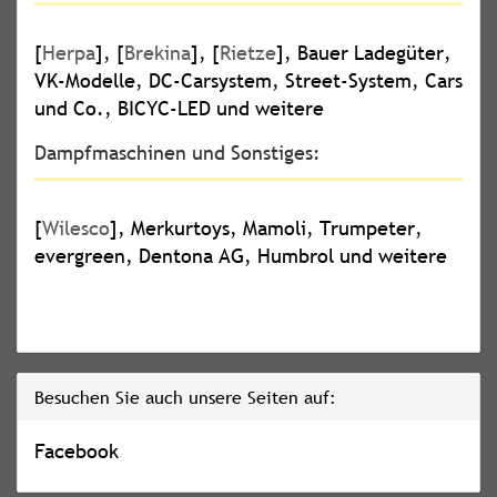
[
Herpa
], [
Brekina
], [
Rietze
], Bauer Ladegüter,
VK-Modelle, DC-Carsystem, Street-System, Cars
und Co., BICYC-LED und weitere
Dampfmaschinen und Sonstiges:
[
Wilesco
], Merkurtoys, Mamoli, Trumpeter,
evergreen, Dentona AG, Humbrol und weitere
Besuchen Sie auch unsere Seiten auf:
Facebook