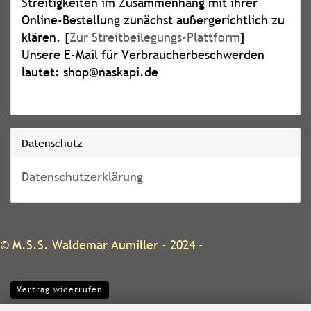
Streitigkeiten im Zusammenhang mit ihrer
Online-Bestellung zunächst außergerichtlich zu
klären. [
Zur Streitbeilegungs-Plattform
]
Unsere E-Mail für Verbraucherbeschwerden
lautet: shop@naskapi.de
Datenschutz
Datenschutzerklärung
©
M.S.S. Waldemar Aumiller
- 2024 -
Vertrag widerrufen