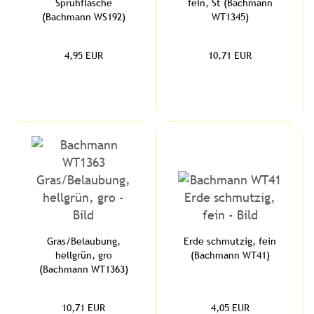
Sprühflasche
fein, St (Bachmann
(Bachmann WS192)
WT1345)
4,95 EUR
10,71 EUR
Gras/Belaubung,
Erde schmutzig, fein
hellgrün, gro
(Bachmann WT41)
(Bachmann WT1363)
10,71 EUR
4,05 EUR