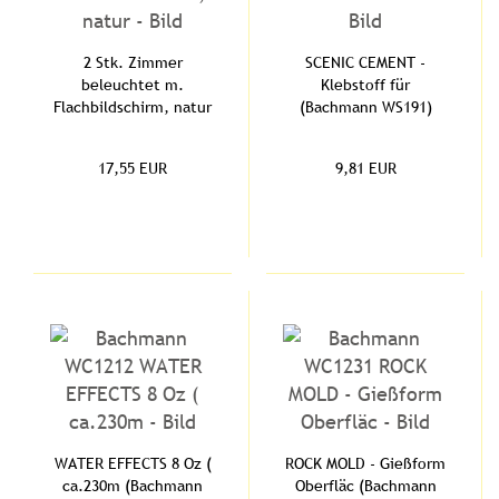
2 Stk. Zimmer
SCENIC CEMENT -
beleuchtet m.
Klebstoff für
Flachbildschirm, natur
(Bachmann WS191)
(Bachmann PLS-008)
17,55 EUR
9,81 EUR
WATER EFFECTS 8 Oz (
ROCK MOLD - Gießform
ca.230m (Bachmann
Oberfläc (Bachmann