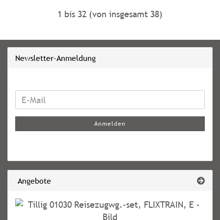
1
bis
32
(von insgesamt
38
)
Newsletter-Anmeldung
WEITER
E-
ZUR
Mail
NEWSLETTER-
Anmelden
ANMELDUNG
Angebote