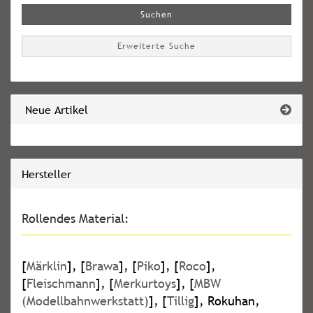
Suchen
Erweiterte Suche
Neue Artikel
Hersteller
Rollendes Material:
[
Märklin
], [
Brawa
], [
Piko
], [
Roco
],
[
Fleischmann
], [
Merkurtoys
], [
MBW
(Modellbahnwerkstatt)
], [
Tillig
], Rokuhan,