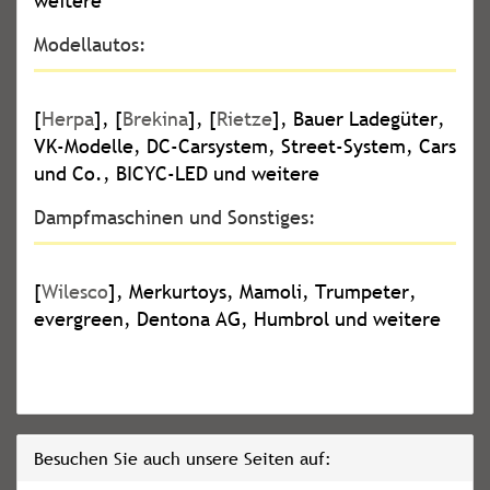
weitere
Modellautos:
[
Herpa
], [
Brekina
], [
Rietze
], Bauer Ladegüter,
VK-Modelle, DC-Carsystem, Street-System, Cars
und Co., BICYC-LED und weitere
Dampfmaschinen und Sonstiges:
[
Wilesco
], Merkurtoys, Mamoli, Trumpeter,
evergreen, Dentona AG, Humbrol und weitere
Besuchen Sie auch unsere Seiten auf: