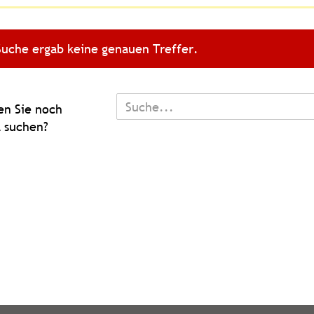
Suche ergab keine genauen Treffer.
TEN
n Sie noch
 suchen?
L
N?