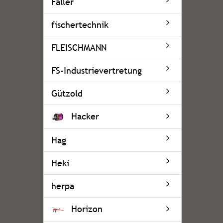
Faller
fischertechnik
FLEISCHMANN
FS-Industrievertretung
Gützold
Hacker
Hag
Heki
herpa
Horizon