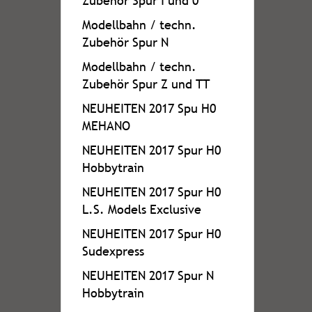
Zubehör Spur I und 0
Modellbahn / techn.
Zubehör Spur N
Modellbahn / techn.
Zubehör Spur Z und TT
NEUHEITEN 2017 Spu H0
MEHANO
NEUHEITEN 2017 Spur H0
Hobbytrain
NEUHEITEN 2017 Spur H0
L.S. Models Exclusive
NEUHEITEN 2017 Spur H0
Sudexpress
NEUHEITEN 2017 Spur N
Hobbytrain