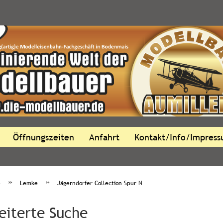
Öffnungszeiten
Anfahrt
Kontakt/Info/Impres
»
»
e
Lemke
Jägerndorfer Collection Spur N
eiterte Suche