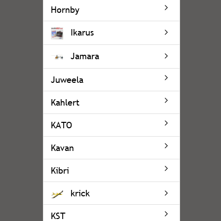
Hornby
Ikarus
Jamara
Juweela
Kahlert
KATO
Kavan
Kibri
krick
KST