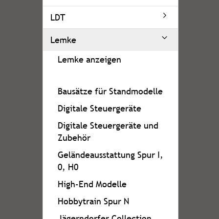
LDT
Lemke
Lemke anzeigen
Bausätze für Standmodelle
Digitale Steuergeräte
Digitale Steuergeräte und
Zubehör
Geländeausstattung Spur I,
0, H0
High-End Modelle
Hobbytrain Spur N
Jägerndorfer Collection