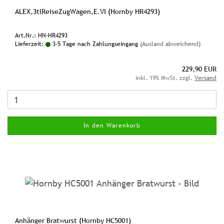
ALEX,3tlReiseZugWagen,E.VI (Hornby HR4293)
Art.Nr.: HN-HR4293
Lieferzeit:
3-5 Tage nach Zahlungseingang
(Ausland abweichend)
229,90 EUR
inkl. 19% MwSt. zzgl.
Versand
In den Warenkorb
Anhänger Bratwurst (Hornby HC5001)