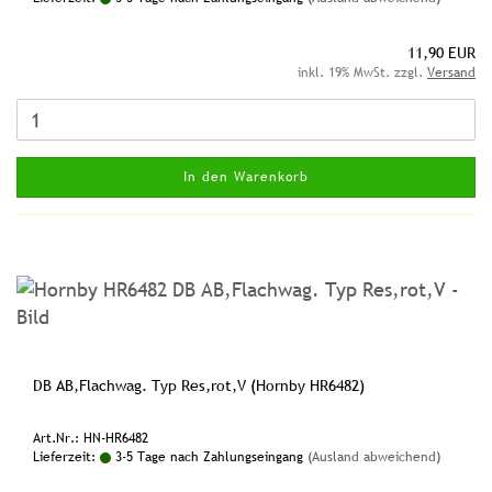
11,90 EUR
inkl. 19% MwSt. zzgl.
Versand
In den Warenkorb
DB AB,Flachwag. Typ Res,rot,V (Hornby HR6482)
Art.Nr.: HN-HR6482
Lieferzeit:
3-5 Tage nach Zahlungseingang
(Ausland abweichend)