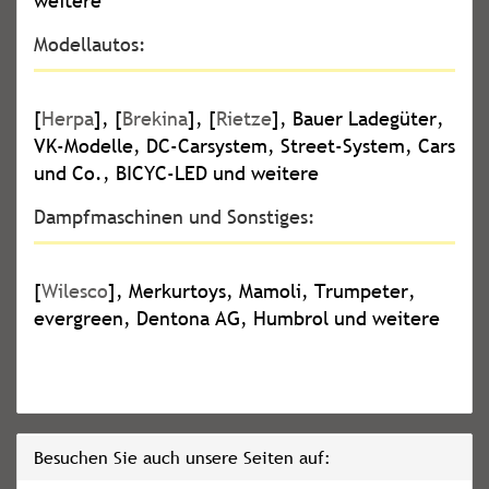
weitere
Modellautos:
[
Herpa
], [
Brekina
], [
Rietze
], Bauer Ladegüter,
VK-Modelle, DC-Carsystem, Street-System, Cars
und Co., BICYC-LED und weitere
Dampfmaschinen und Sonstiges:
[
Wilesco
], Merkurtoys, Mamoli, Trumpeter,
evergreen, Dentona AG, Humbrol und weitere
Besuchen Sie auch unsere Seiten auf: