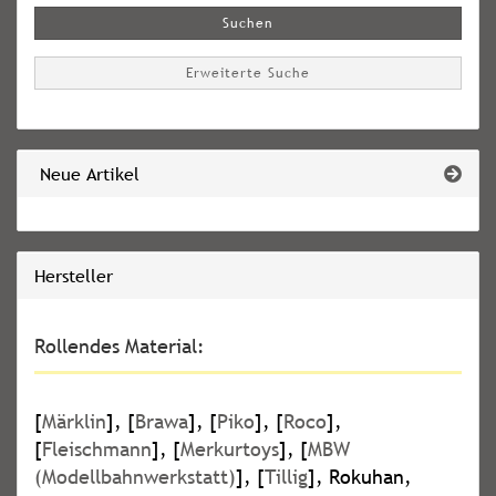
Suchen
Erweiterte Suche
Neue Artikel
Hersteller
Rollendes Material:
[
Märklin
], [
Brawa
], [
Piko
], [
Roco
],
[
Fleischmann
], [
Merkurtoys
], [
MBW
(Modellbahnwerkstatt)
], [
Tillig
], Rokuhan,