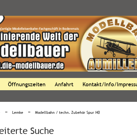
Öffnungszeiten
Anfahrt
Kontakt/Info/Impres
»
»
e
Lemke
Modellbahn / techn. Zubehör Spur H0
eiterte Suche