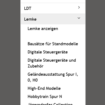
LDT
Lemke
Lemke anzeigen
Bausätze für Standmodelle
Digitale Steuergeräte
Digitale Steuergeräte und
Zubehör
Geländeausstattung Spur I,
0, H0
High-End Modelle
Hobbytrain Spur N
Jägerndorfer Collection