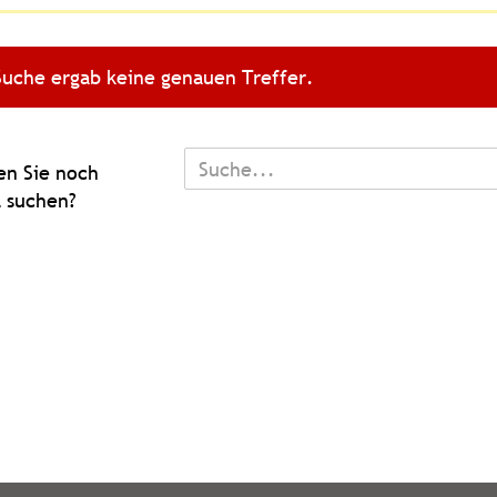
Suche ergab keine genauen Treffer.
TEN
n Sie noch
 suchen?
L
N?