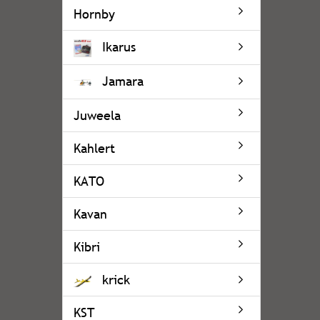
Hornby
Ikarus
Jamara
Juweela
Kahlert
KATO
Kavan
Kibri
krick
KST