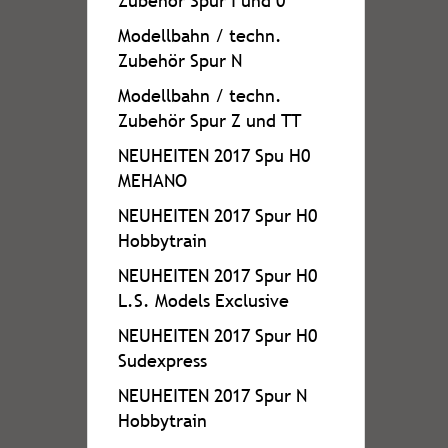
Zubehör Spur I und 0
Modellbahn / techn.
Zubehör Spur N
Modellbahn / techn.
Zubehör Spur Z und TT
NEUHEITEN 2017 Spu H0
MEHANO
NEUHEITEN 2017 Spur H0
Hobbytrain
NEUHEITEN 2017 Spur H0
L.S. Models Exclusive
NEUHEITEN 2017 Spur H0
Sudexpress
NEUHEITEN 2017 Spur N
Hobbytrain