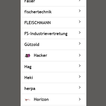
Faller
fischertechnik
FLEISCHMANN
FS-Industrievertretung
Gützold
Hacker
Hag
Heki
herpa
Horizon