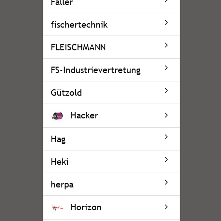
Faller
fischertechnik
FLEISCHMANN
FS-Industrievertretung
Gützold
Hacker
Hag
Heki
herpa
Horizon