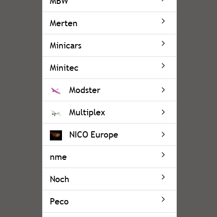
MBW
Merten
Minicars
Minitec
Modster
Multiplex
NICO Europe
nme
Noch
Peco