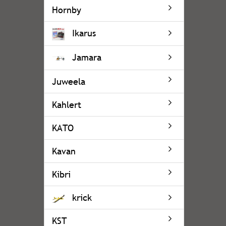
Hornby
Ikarus
Jamara
Juweela
Kahlert
KATO
Kavan
Kibri
krick
KST