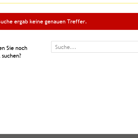
Suche ergab keine genauen Treffer.
TEN
n Sie noch
 suchen?
L
N?