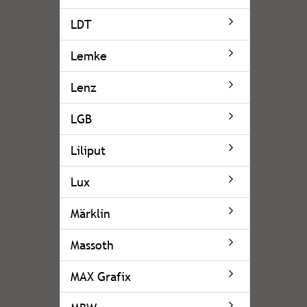
LDT
Lemke
Lenz
LGB
Liliput
Lux
Märklin
Massoth
MAX Grafix