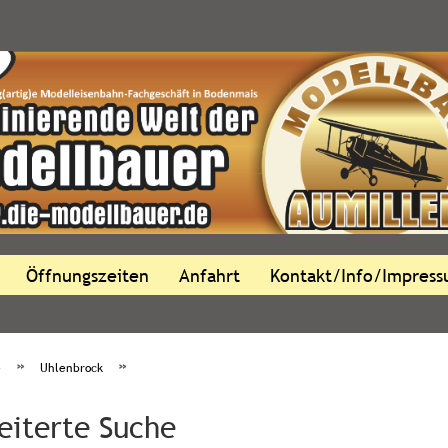
Öffnungszeiten
Anfahrt
Kontakt/Info/Impres
»
»
e
Uhlenbrock
eiterte Suche