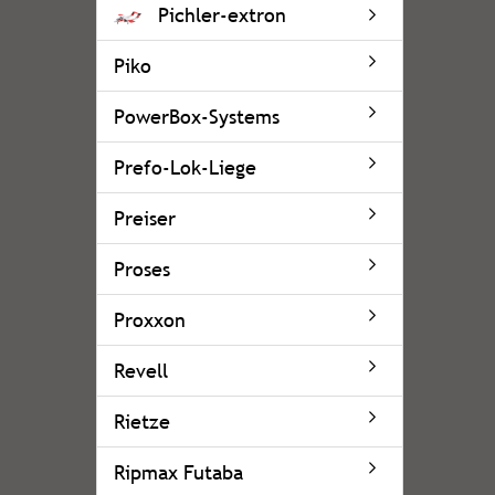
Pichler-extron
Piko
PowerBox-Systems
Prefo-Lok-Liege
Preiser
Proses
Proxxon
Revell
Rietze
Ripmax Futaba