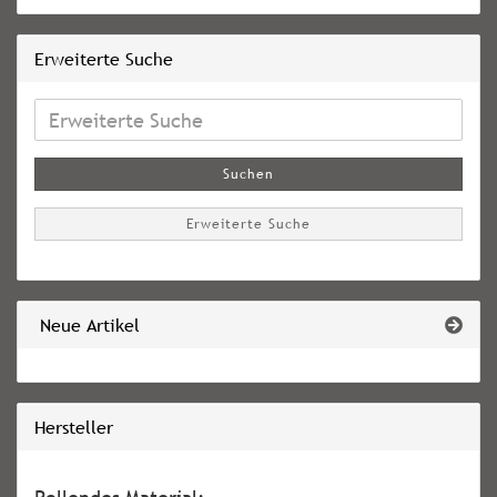
Erweiterte Suche
Erweiterte
Suche
Suchen
Erweiterte Suche
Neue Artikel
Hersteller