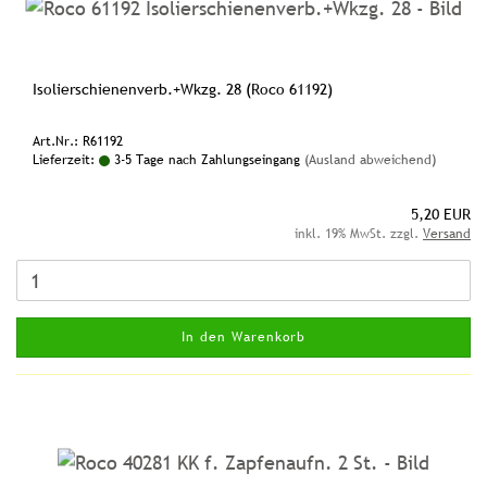
Isolierschienenverb.+Wkzg. 28 (Roco 61192)
Art.Nr.: R61192
Lieferzeit:
3-5 Tage nach Zahlungseingang
(Ausland abweichend)
5,20 EUR
inkl. 19% MwSt. zzgl.
Versand
In den Warenkorb