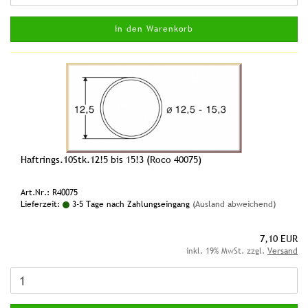
In den Warenkorb
Haftrings.10Stk.12!5 bis 15!3 (Roco 40075)
Art.Nr.: R40075
Lieferzeit:
3-5 Tage nach Zahlungseingang
(Ausland abweichend)
7,10 EUR
inkl. 19% MwSt. zzgl.
Versand