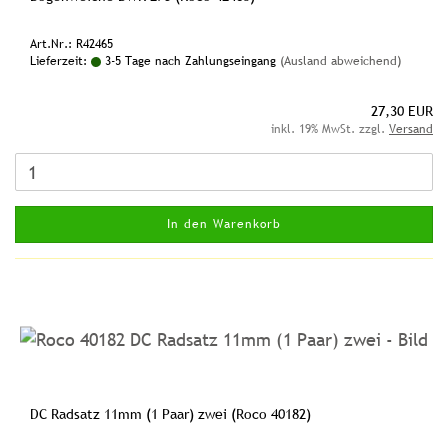
Art.Nr.: R42465
Lieferzeit:
3-5 Tage nach Zahlungseingang
(Ausland abweichend)
27,30 EUR
inkl. 19% MwSt. zzgl.
Versand
In den Warenkorb
DC Radsatz 11mm (1 Paar) zwei (Roco 40182)