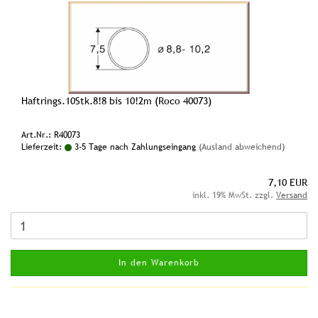
Haftrings.10Stk.8!8 bis 10!2m (Roco 40073)
Art.Nr.: R40073
Lieferzeit:
3-5 Tage nach Zahlungseingang
(Ausland abweichend)
7,10 EUR
inkl. 19% MwSt. zzgl.
Versand
In den Warenkorb