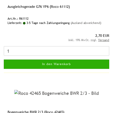
Ausgleichsgerade G76 VP6 (Roco 61112)
Art.Nr.: R61112
Lieferzeit:
3-5 Tage nach Zahlungseingang
(Ausland abweichend)
2,70 EUR
inkl. 19% MwSt. zzgl.
Versand
In den Warenkorb
Bogenweiche BWR 2/3 (Roco 42465)