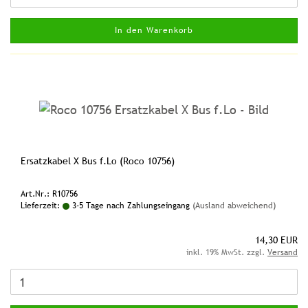
In den Warenkorb
Ersatzkabel X Bus f.Lo (Roco 10756)
Art.Nr.: R10756
Lieferzeit:
3-5 Tage nach Zahlungseingang
(Ausland abweichend)
14,30 EUR
inkl. 19% MwSt. zzgl.
Versand