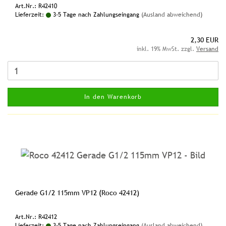
Art.Nr.: R42410
Lieferzeit:
3-5 Tage nach Zahlungseingang
(Ausland abweichend)
2,30 EUR
inkl. 19% MwSt. zzgl.
Versand
In den Warenkorb
Gerade G1/2 115mm VP12 (Roco 42412)
Art.Nr.: R42412
Lieferzeit:
3-5 Tage nach Zahlungseingang
(Ausland abweichend)