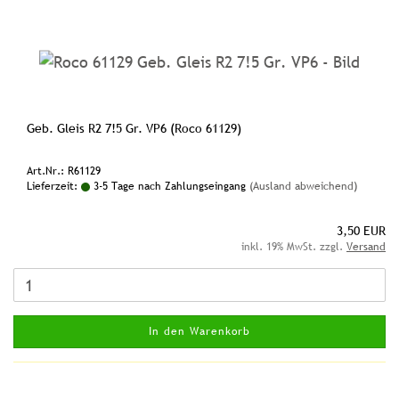
Geb. Gleis R2 7!5 Gr. VP6 (Roco 61129)
Art.Nr.: R61129
Lieferzeit:
3-5 Tage nach Zahlungseingang
(Ausland abweichend)
3,50 EUR
inkl. 19% MwSt. zzgl.
Versand
In den Warenkorb