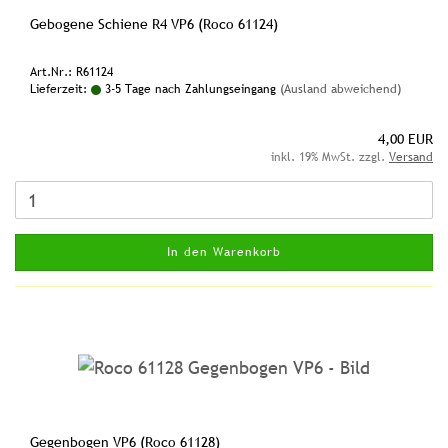
Gebogene Schiene R4 VP6 (Roco 61124)
Art.Nr.: R61124
Lieferzeit:
3-5 Tage nach Zahlungseingang
(Ausland abweichend)
4,00 EUR
inkl. 19% MwSt. zzgl.
Versand
In den Warenkorb
Gegenbogen VP6 (Roco 61128)