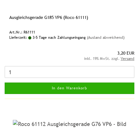
Ausgleichsgerade G185 VP6 (Roco 61111)
Art.Nr.: R61111
Lieferzeit:
3-5 Tage nach Zahlungseingang
(Ausland abweichend)
3,20 EUR
inkl. 19% MwSt. zzgl.
Versand
In den Warenkorb