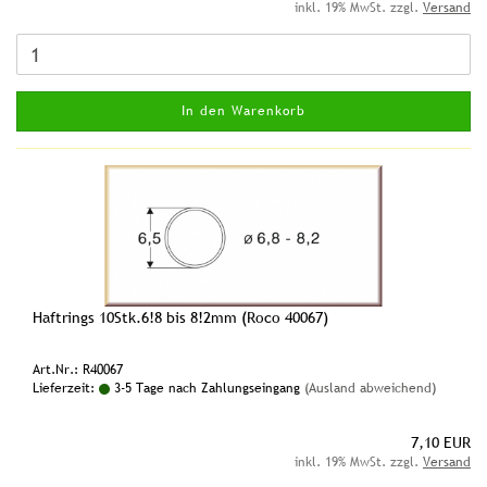
inkl. 19% MwSt. zzgl.
Versand
In den Warenkorb
Haftrings 10Stk.6!8 bis 8!2mm (Roco 40067)
Art.Nr.: R40067
Lieferzeit:
3-5 Tage nach Zahlungseingang
(Ausland abweichend)
7,10 EUR
inkl. 19% MwSt. zzgl.
Versand