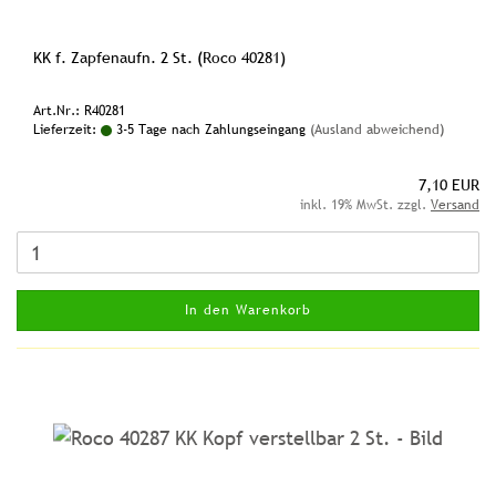
KK f. Zapfenaufn. 2 St. (Roco 40281)
Art.Nr.: R40281
Lieferzeit:
3-5 Tage nach Zahlungseingang
(Ausland abweichend)
7,10 EUR
inkl. 19% MwSt. zzgl.
Versand
In den Warenkorb