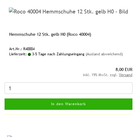
Hemmschuhe 12 Stk. gelb H0 (Roco 40004)
Art.Nr.: R40004
Lieferzeit:
3-5 Tage nach Zahlungseingang
(Ausland abweichend)
8,00 EUR
inkl. 19% MwSt. zzgl.
Versand
In den Warenkorb