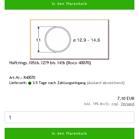
In den Warenkorb
Haftrings.10Stk.12!9 bis 14!6 (Roco 40070)
Art.Nr.: R40070
Lieferzeit:
3-5 Tage nach Zahlungseingang
(Ausland abweichend)
7,10 EUR
inkl. 19% MwSt. zzgl.
Versand
In den Warenkorb