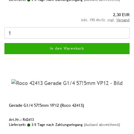
2,30 EUR
inkl. 19% MwSt. zzgl.
Versand
In den Warenkorb
Gerade G1/4 57!5mm VP12 (Roco 42413)
Art.Nr.: R42413
Lieferzeit:
3-5 Tage nach Zahlungseingang
(Ausland abweichend)