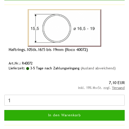
Haftrings.10Stk.16!5 bis 19mm (Roco 40072)
Art.Nr.: R40072
Lieferzeit:
3-5 Tage nach Zahlungseingang
(Ausland abweichend)
7,10 EUR
inkl. 19% MwSt. zzgl.
Versand
In den Warenkorb