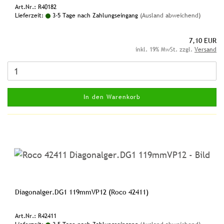
Art.Nr.: R40182
Lieferzeit:
3-5 Tage nach Zahlungseingang
(Ausland abweichend)
7,10 EUR
inkl. 19% MwSt. zzgl.
Versand
In den Warenkorb
Diagonalger.DG1 119mmVP12 (Roco 42411)
Art.Nr.: R42411