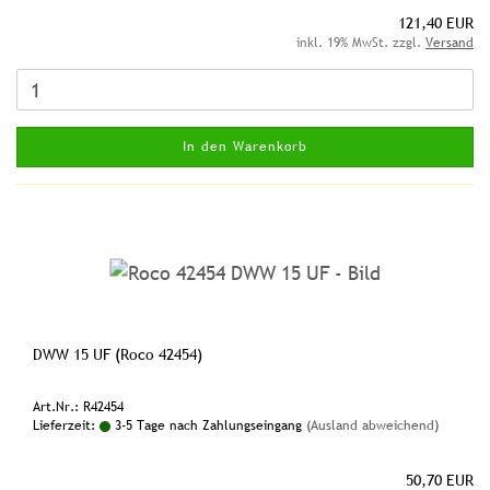
121,40 EUR
inkl. 19% MwSt. zzgl.
Versand
In den Warenkorb
DWW 15 UF (Roco 42454)
Art.Nr.: R42454
Lieferzeit:
3-5 Tage nach Zahlungseingang
(Ausland abweichend)
50,70 EUR