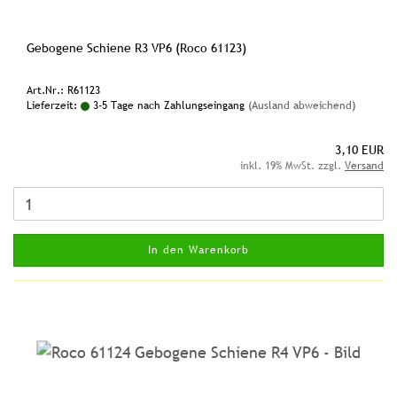
Gebogene Schiene R3 VP6 (Roco 61123)
Art.Nr.: R61123
Lieferzeit:
3-5 Tage nach Zahlungseingang
(Ausland abweichend)
3,10 EUR
inkl. 19% MwSt. zzgl.
Versand
In den Warenkorb