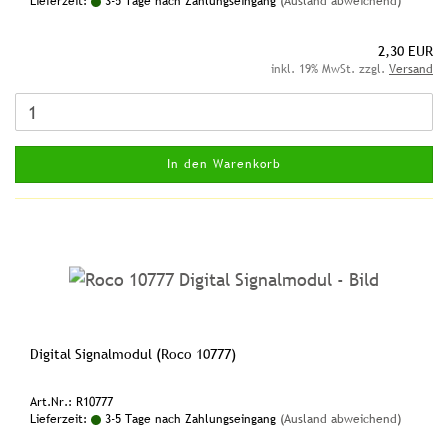
Lieferzeit:
3-5 Tage nach Zahlungseingang
(Ausland abweichend)
2,30 EUR
inkl. 19% MwSt. zzgl.
Versand
In den Warenkorb
Digital Signalmodul (Roco 10777)
Art.Nr.: R10777
Lieferzeit:
3-5 Tage nach Zahlungseingang
(Ausland abweichend)