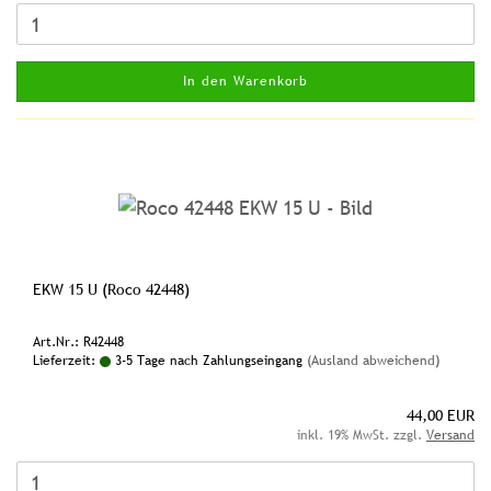
In den Warenkorb
EKW 15 U (Roco 42448)
Art.Nr.: R42448
Lieferzeit:
3-5 Tage nach Zahlungseingang
(Ausland abweichend)
44,00 EUR
inkl. 19% MwSt. zzgl.
Versand