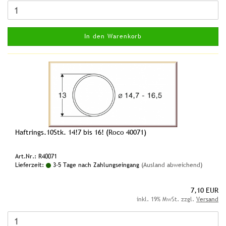
In den Warenkorb
Haftrings.10Stk. 14!7 bis 16! (Roco 40071)
Art.Nr.: R40071
Lieferzeit:
3-5 Tage nach Zahlungseingang
(Ausland abweichend)
7,10 EUR
inkl. 19% MwSt. zzgl.
Versand