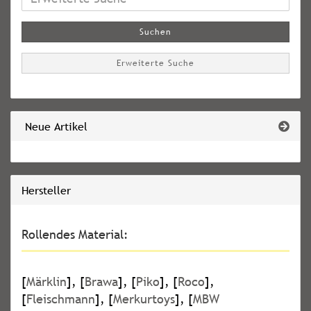
Suche
Suchen
Erweiterte Suche
Neue Artikel
Hersteller
Rollendes Material:
[
Märklin
], [
Brawa
], [
Piko
], [
Roco
],
[
Fleischmann
], [
Merkurtoys
], [
MBW