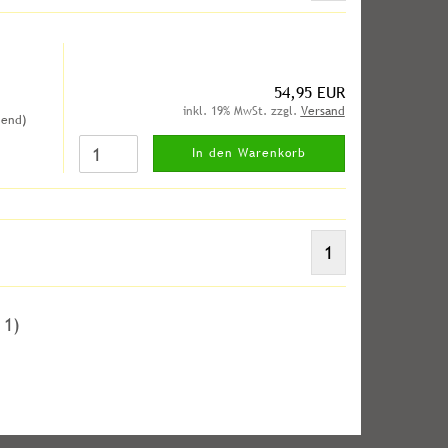
54,95 EUR
inkl. 19% MwSt. zzgl.
Versand
hend)
In den Warenkorb
1
t
1
)