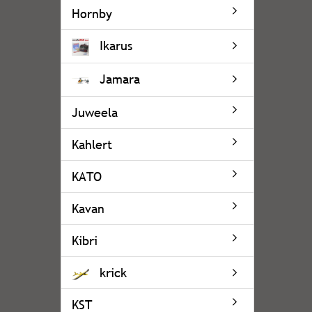
Hornby
Ikarus
Jamara
Juweela
Kahlert
KATO
Kavan
Kibri
krick
KST