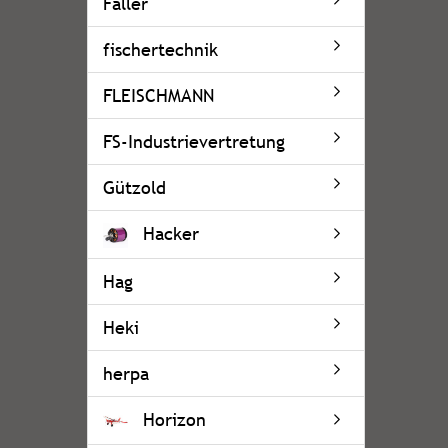
Faller
fischertechnik
FLEISCHMANN
FS-Industrievertretung
Gützold
Hacker
Hag
Heki
herpa
Horizon