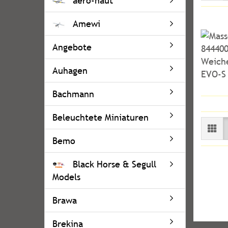
aero-naut
Amewi
Angebote
Auhagen
Bachmann
Beleuchtete Miniaturen
Bemo
Black Horse & Segull
Models
Brawa
Brekina