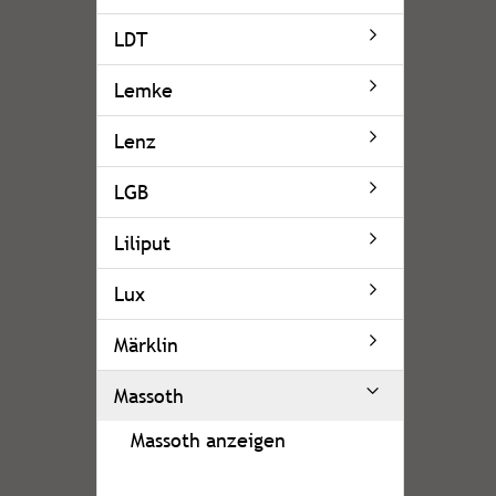
LDT
Lemke
Lenz
LGB
Liliput
Lux
Märklin
Massoth
Massoth anzeigen