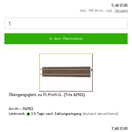
5,40 EUR
inkl. 19% MwSt. zzgl.
Versand
In den Warenkorb
Übergangsgleis zu Fl.Profi-G. (Trix 62922)
Art.Nr.: X62922
Lieferzeit:
3-5 Tage nach Zahlungseingang
(Ausland abweichend)
7,60 EUR