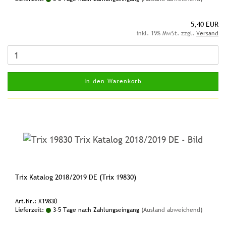
5,40 EUR
inkl. 19% MwSt. zzgl.
Versand
In den Warenkorb
Trix Katalog 2018/2019 DE (Trix 19830)
Art.Nr.: X19830
Lieferzeit:
3-5 Tage nach Zahlungseingang
(Ausland abweichend)