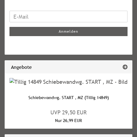
WEITER
E-
ZUR
Mail
NEWSLETTER-
Anmelden
ANMELDUNG
Angebote
Schiebewandwg. START , MZ (Tillig 14849)
UVP 29,50 EUR
Nur 26,99 EUR