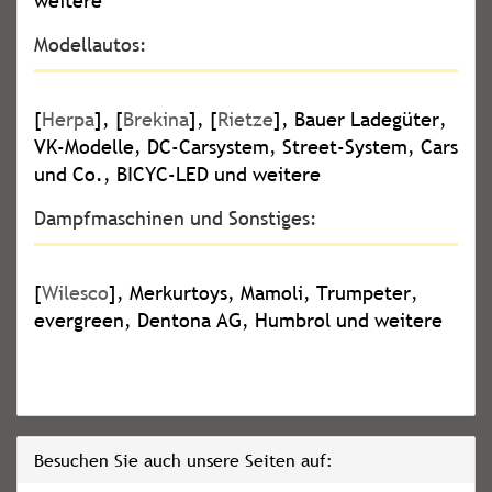
weitere
Modellautos:
[
Herpa
], [
Brekina
], [
Rietze
], Bauer Ladegüter,
VK-Modelle, DC-Carsystem, Street-System, Cars
und Co., BICYC-LED und weitere
Dampfmaschinen und Sonstiges:
[
Wilesco
], Merkurtoys, Mamoli, Trumpeter,
evergreen, Dentona AG, Humbrol und weitere
Besuchen Sie auch unsere Seiten auf: