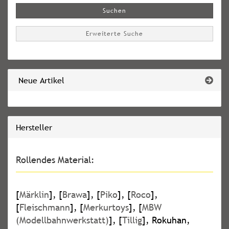
Suchen
Erweiterte Suche
Neue Artikel
Hersteller
Rollendes Material:
[
Märklin
], [
Brawa
], [
Piko
], [
Roco
],
[
Fleischmann
], [
Merkurtoys
], [
MBW
(Modellbahnwerkstatt)
], [
Tillig
], Rokuhan,