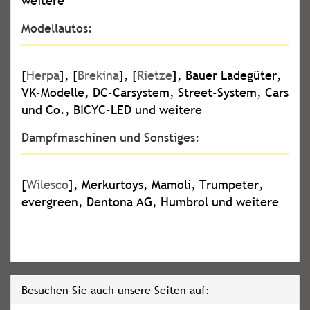
weitere
Modellautos:
[
Herpa
], [
Brekina
], [
Rietze
], Bauer Ladegüter,
VK-Modelle, DC-Carsystem, Street-System, Cars
und Co., BICYC-LED und weitere
Dampfmaschinen und Sonstiges:
[
Wilesco
], Merkurtoys, Mamoli, Trumpeter,
evergreen, Dentona AG, Humbrol und weitere
Besuchen Sie auch unsere Seiten auf: