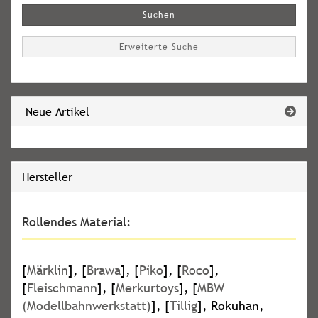
Suchen
Erweiterte Suche
Neue Artikel
Hersteller
Rollendes Material:
[
Märklin
], [
Brawa
], [
Piko
], [
Roco
],
[
Fleischmann
], [
Merkurtoys
], [
MBW
(Modellbahnwerkstatt)
], [
Tillig
], Rokuhan,