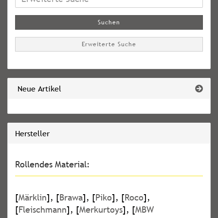
Suche
Suchen
Erweiterte Suche
Neue Artikel
Hersteller
Rollendes Material:
[
Märklin
], [
Brawa
], [
Piko
], [
Roco
],
[
Fleischmann
], [
Merkurtoys
], [
MBW